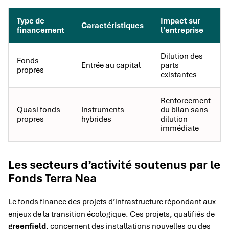
Type de
Impact sur
Caractéristiques
financement
l’entreprise
Dilution des
Fonds
Entrée au capital
parts
propres
existantes
Renforcement
Quasi fonds
Instruments
du bilan sans
propres
hybrides
dilution
immédiate
Les secteurs d’activité soutenus par le
Fonds Terra Nea
Le fonds finance des projets d’infrastructure répondant aux
enjeux de la transition écologique. Ces projets, qualifiés de
greenfield
, concernent des installations nouvelles ou des