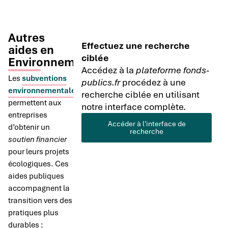
Autres
Effectuez une recherche
aides en
ciblée
Environnement
Accédez à la
plateforme fonds-
Les
subventions
publics.fr
procédez à une
environnementales
recherche ciblée en utilisant
permettent aux
notre interface complète.
entreprises
Accéder à l'interface de
d’obtenir un
recherche
soutien financier
pour leurs projets
écologiques. Ces
aides publiques
accompagnent la
transition vers des
pratiques plus
durables :