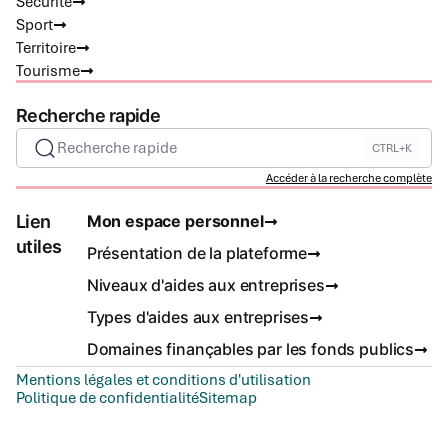
Sécurité
Sport
Territoire
Tourisme
Recherche rapide
Recherche rapide
CTRL+K
Accéder à la recherche complète
Lien
Mon espace personnel
utiles
Présentation de la plateforme
Niveaux d'aides aux entreprises
Types d'aides aux entreprises
Domaines finançables par les fonds publics
Mentions légales et conditions d'utilisation
Politique de confidentialité
Sitemap