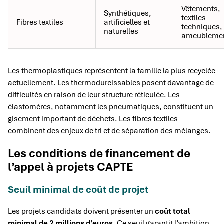
Vêtements,
Synthétiques,
textiles
Fibres textiles
artificielles et
techniques,
naturelles
ameubleme
Les thermoplastiques représentent la famille la plus recyclée
actuellement. Les thermodurcissables posent davantage de
difficultés en raison de leur structure réticulée. Les
élastomères, notamment les pneumatiques, constituent un
gisement important de déchets. Les fibres textiles
combinent des enjeux de tri et de séparation des mélanges.
Les conditions de financement de
l’appel à projets CAPTE
Seuil minimal de coût de projet
Les projets candidats doivent présenter un
coût total
minimal de 2 millions d’euros
. Ce seuil garantit l’ambition