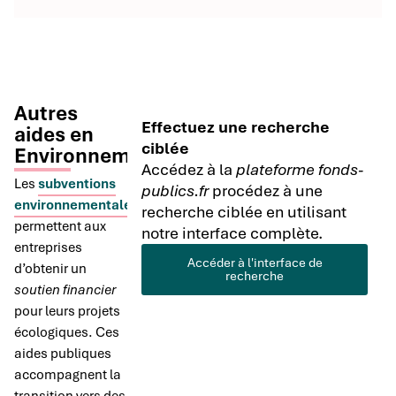
Autres
Effectuez une recherche
aides en
ciblée
Environnement
Accédez à la
plateforme fonds-
Les
subventions
publics.fr
procédez à une
environnementales
recherche ciblée en utilisant
permettent aux
notre interface complète.
entreprises
Accéder à l'interface de
d’obtenir un
recherche
soutien financier
pour leurs projets
écologiques. Ces
aides publiques
accompagnent la