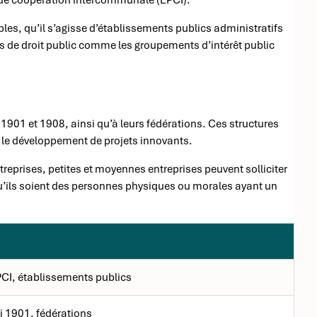
les, qu’il s’agisse d’établissements publics administratifs
s de droit public comme les groupements d’intérêt public
1901 et 1908, ainsi qu’à leurs fédérations. Ces structures
t le développement de projets innovants.
ntreprises, petites et moyennes entreprises peuvent solliciter
 qu’ils soient des personnes physiques ou morales ayant un
I, établissements publics
i 1901, fédérations