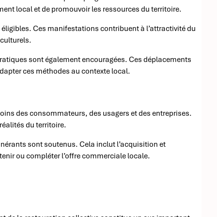
ent local et de promouvoir les ressources du territoire.
ligibles. Ces manifestations contribuent à l’attractivité du
culturels.
es pratiques sont également encouragées. Ces déplacements
’adapter ces méthodes au contexte local.
besoins des consommateurs, des usagers et des entreprises.
éalités du territoire.
inérants sont soutenus. Cela inclut l’acquisition et
nir ou compléter l’offre commerciale locale.