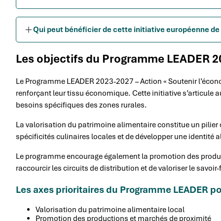
Qui peut bénéficier de cette initiative européenne d
Les objectifs du Programme LEADER 2
Le Programme LEADER 2023-2027 – Action « Soutenir l’économi
renforçant leur tissu économique. Cette initiative s’articul
besoins spécifiques des zones rurales.
La valorisation du patrimoine alimentaire constitue un pilier 
spécificités culinaires locales et de développer une identité al
Le programme encourage également la promotion des produc
raccourcir les circuits de distribution et de valoriser le savoir
Les axes prioritaires du Programme LEADER p
Valorisation du patrimoine alimentaire local
Promotion des productions et marchés de proximité