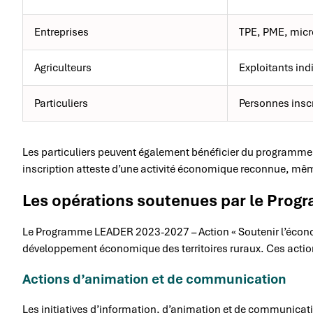
Entreprises
TPE, PME, micr
Agriculteurs
Exploitants in
Particuliers
Personnes inscr
Les particuliers peuvent également bénéficier du programme à
inscription atteste d’une activité économique reconnue, même
Les opérations soutenues par le Pro
Le Programme LEADER 2023-2027 – Action « Soutenir l’économ
développement économique des territoires ruraux. Ces acti
Actions d’animation et de communication
Les initiatives d’information, d’animation et de communica