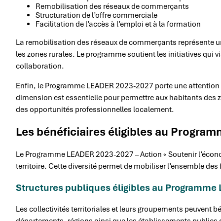
Remobilisation des réseaux de commerçants
Structuration de l’offre commerciale
Facilitation de l’accès à l’emploi et à la formation
La remobilisation des réseaux de commerçants représente u
les zones rurales. Le programme soutient les initiatives qui v
collaboration.
Enfin, le Programme LEADER 2023-2027 porte une attention par
dimension est essentielle pour permettre aux habitants des 
des opportunités professionnelles localement.
Les bénéficiaires éligibles au Progr
Le Programme LEADER 2023-2027 – Action « Soutenir l’économi
territoire. Cette diversité permet de mobiliser l’ensemble de
Structures publiques éligibles au Programme
Les collectivités territoriales et leurs groupements peuvent b
départements, régions ainsi que les établissements publics