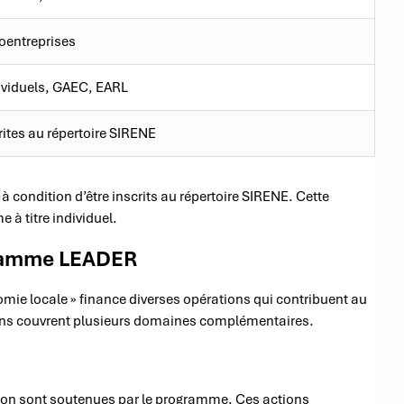
oentreprises
dividuels, GAEC, EARL
ites au répertoire SIRENE
 condition d’être inscrits au répertoire SIRENE. Cette
 à titre individuel.
gramme LEADER
ie locale » finance diverses opérations qui contribuent au
ons couvrent plusieurs domaines complémentaires.
tion sont soutenues par le programme. Ces actions