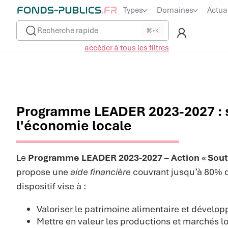
Types
Domaines
Actua
Recherche rapide
⌘+K
accéder à tous les filtres
Programme LEADER 2023-2027 : 
l'économie locale
Le
Programme LEADER 2023-2027 – Action « Soute
propose une
aide financière
couvrant jusqu’à 80% d
dispositif vise à :
Valoriser le patrimoine alimentaire et dévelop
Mettre en valeur les productions et marchés l