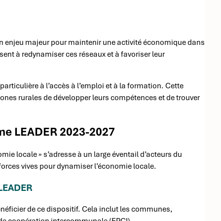
n enjeu majeur pour maintenir une activité économique dans
isent à redynamiser ces réseaux et à favoriser leur
ticulière à l’accès à l’emploi et à la formation. Cette
zones rurales de développer leurs compétences et de trouver
amme LEADER 2023-2027
e locale » s’adresse à un large éventail d’acteurs du
s forces vives pour dynamiser l’économie locale.
 LEADER
énéficier de ce dispositif. Cela inclut les communes,
 de coopération intercommunale (EPCI).