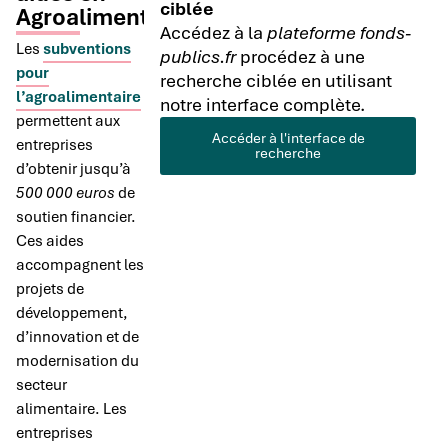
ciblée
Agroalimentaire
Accédez à la
plateforme fonds-
Les
subventions
publics.fr
procédez à une
pour
recherche ciblée en utilisant
l’agroalimentaire
notre interface complète.
permettent aux
Accéder à l'interface de
entreprises
recherche
d’obtenir jusqu’à
500 000 euros
de
soutien financier.
Ces aides
accompagnent les
projets de
développement,
d’innovation et de
modernisation du
secteur
alimentaire. Les
entreprises