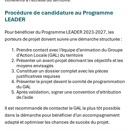
cohérents à l’échelle du territoire.
Procédure de candidature au Programme
LEADER
Pour bénéficier du Programme LEADER 2023-2027, les
porteurs de projet doivent suivre une démarche structurée :
Prendre contact avec l’équipe d’animation du Groupe
d’Action Locale (GAL) du territoire
Présenter un avant-projet décrivant les objectifs et les
moyens envisagés
Constituer un dossier complet avec les pièces
justificatives requises
Présenter le projet devant le comité de programmation
du GAL
Après validation, signer une convention d’attribution
de l’aide
Il est recommandé de contacter le GAL le plus tôt possible
dans la démarche pour bénéficier d’un accompagnement
adapté et optimiser les chances de succès du projet.