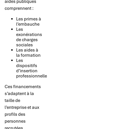
aides publiques
comprennent :
Les primes à
l’embauche
Les
exonérations
de charges
sociales
Les aides à
la formation
Les
dispositifs
d’insertion
professionnelle
Ces financements
s’adaptent à la
taille de
l’entreprise et aux
profils des
personnes
recrutées.