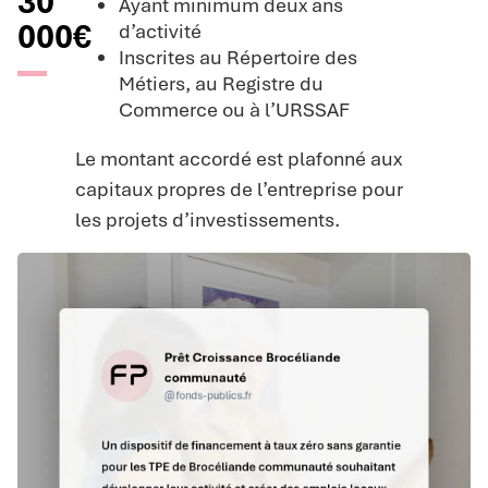
30
Ayant minimum deux ans
000€
d’activité
Inscrites au Répertoire des
Métiers, au Registre du
Commerce ou à l’URSSAF
Le montant accordé est plafonné aux
capitaux propres de l’entreprise pour
les projets d’investissements.