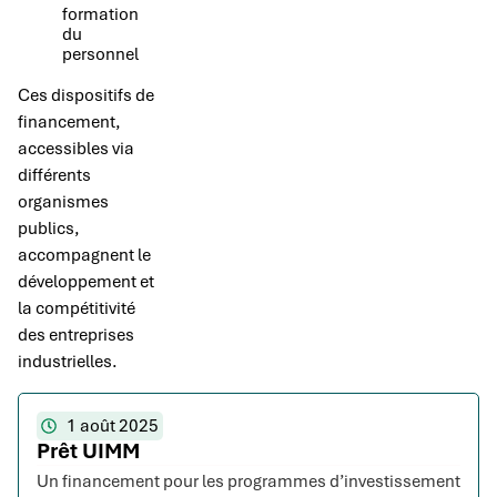
formation
du
personnel
Ces dispositifs de
financement,
accessibles via
différents
organismes
publics,
accompagnent le
développement et
la compétitivité
des entreprises
industrielles.
1 août 2025
Prêt UIMM
Un financement pour les programmes d’investissement