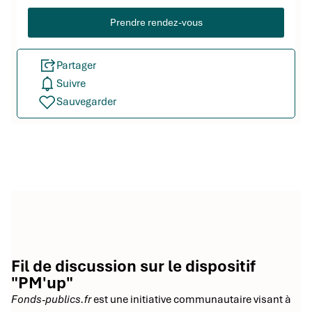
Prendre rendez-vous
Partager
Suivre
Sauvegarder
Fil de discussion sur le dispositif
"PM'up"
Fonds-publics.fr
est une initiative communautaire visant à