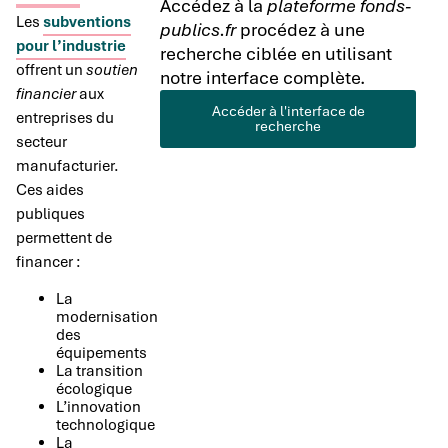
Accédez à la
plateforme fonds-
Les
subventions
publics.fr
procédez à une
pour l’industrie
recherche ciblée en utilisant
offrent un
soutien
notre interface complète.
financier
aux
Accéder à l'interface de
entreprises du
recherche
secteur
manufacturier.
Ces aides
publiques
permettent de
financer :
La
modernisation
des
équipements
La transition
écologique
L’innovation
technologique
La