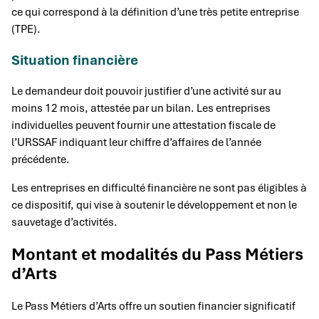
ce qui correspond à la définition d’une très petite entreprise
(TPE).
Situation financière
Le demandeur doit pouvoir justifier d’une activité sur au
moins 12 mois, attestée par un bilan. Les entreprises
individuelles peuvent fournir une attestation fiscale de
l’URSSAF indiquant leur chiffre d’affaires de l’année
précédente.
Les entreprises en difficulté financière ne sont pas éligibles à
ce dispositif, qui vise à soutenir le développement et non le
sauvetage d’activités.
Montant et modalités du Pass Métiers
d’Arts
Le Pass Métiers d’Arts offre un soutien financier significatif