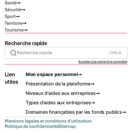
Santé
Sécurité
Sport
Territoire
Tourisme
Recherche rapide
Recherche rapide
CTRL+K
Accéder à la recherche complète
Lien
Mon espace personnel
utiles
Présentation de la plateforme
Niveaux d'aides aux entreprises
Types d'aides aux entreprises
Domaines finançables par les fonds publics
Mentions légales et conditions d'utilisation
Politique de confidentialité
Sitemap