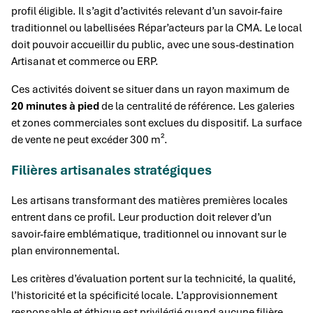
profil éligible. Il s’agit d’activités relevant d’un savoir-faire
traditionnel ou labellisées Répar’acteurs par la CMA. Le local
doit pouvoir accueillir du public, avec une sous-destination
Artisanat et commerce ou ERP.
Ces activités doivent se situer dans un rayon maximum de
20 minutes à pied
de la centralité de référence. Les galeries
et zones commerciales sont exclues du dispositif. La surface
de vente ne peut excéder 300 m².
Filières artisanales stratégiques
Les artisans transformant des matières premières locales
entrent dans ce profil. Leur production doit relever d’un
savoir-faire emblématique, traditionnel ou innovant sur le
plan environnemental.
Les critères d’évaluation portent sur la technicité, la qualité,
l’historicité et la spécificité locale. L’approvisionnement
responsable et éthique est privilégié quand aucune filière