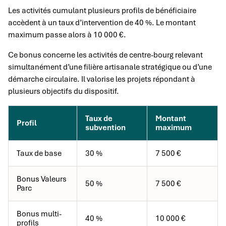
Les activités cumulant plusieurs profils de bénéficiaire
accèdent à un taux d’intervention de 40 %. Le montant
maximum passe alors à 10 000 €.
Ce bonus concerne les activités de centre-bourg relevant
simultanément d’une filière artisanale stratégique ou d’une
démarche circulaire. Il valorise les projets répondant à
plusieurs objectifs du dispositif.
Taux de
Montant
Profil
subvention
maximum
Taux de base
30 %
7 500 €
Bonus Valeurs
50 %
7 500 €
Parc
Bonus multi-
40 %
10 000 €
profils