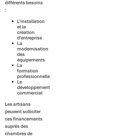
différents besoins
:
L’installation
et la
création
d’entreprise
La
modernisation
des
équipements
La
formation
professionnelle
Le
développement
commercial
Les artisans
peuvent solliciter
ces financements
auprès des
chambres de