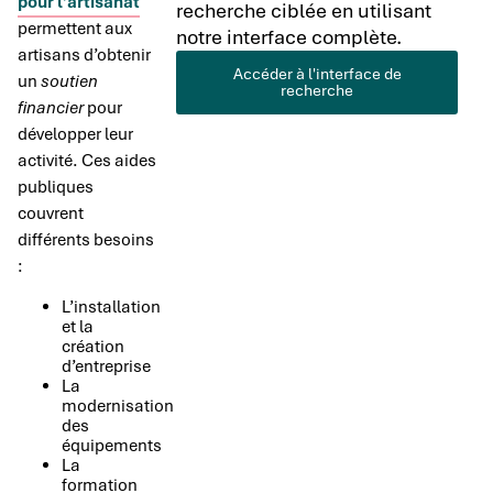
pour l’artisanat
recherche ciblée en utilisant
permettent aux
notre interface complète.
artisans d’obtenir
Accéder à l'interface de
un
soutien
recherche
financier
pour
développer leur
activité. Ces aides
publiques
couvrent
différents besoins
:
L’installation
et la
création
d’entreprise
La
modernisation
des
équipements
La
formation