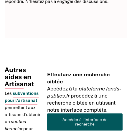
répondre. N’hésitez pas à engager des discussions.
Autres
Effectuez une recherche
aides en
ciblée
Artisanat
Accédez à la
plateforme fonds-
Les
subventions
publics.fr
procédez à une
pour l’artisanat
recherche ciblée en utilisant
permettent aux
notre interface complète.
artisans d’obtenir
Accéder à l'interface de
un
soutien
recherche
financier
pour