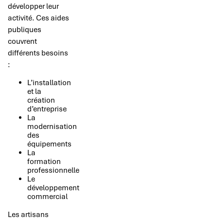
développer leur
activité. Ces aides
publiques
couvrent
différents besoins
:
L’installation
et la
création
d’entreprise
La
modernisation
des
équipements
La
formation
professionnelle
Le
développement
commercial
Les artisans