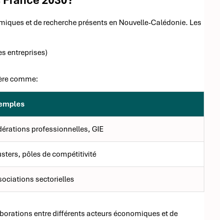
nomiques et de recherche présents en Nouvelle-Calédonie. Les
es entreprises)
ière comme:
emples
dérations professionnelles, GIE
sters, pôles de compétitivité
ociations sectorielles
laborations entre différents acteurs économiques et de