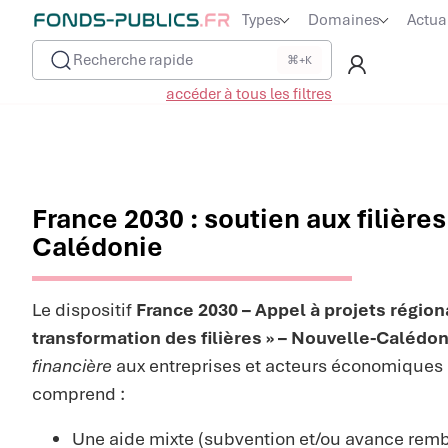
Types
Domaines
Actua
Recherche rapide
⌘+K
accéder à tous les filtres
France 2030 : soutien aux filière
Calédonie
Le dispositif
France 2030 – Appel à projets région
transformation des filières » – Nouvelle-Calédon
financière
aux entreprises et acteurs économiques d
comprend :
Une aide mixte (subvention et/ou avance rem