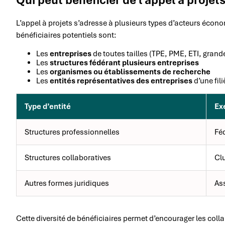
L’appel à projets s’adresse à plusieurs types d’acteurs éco
bénéficiaires potentiels sont:
Les
entreprises
de toutes tailles (TPE, PME, ETI, grand
Les
structures fédérant plusieurs entreprises
Les
organismes ou établissements de recherche
Les
entités représentatives des entreprises
d’une fil
Type d’entité
Ex
Structures professionnelles
Fé
Structures collaboratives
Clu
Autres formes juridiques
Ass
Cette diversité de bénéficiaires permet d’encourager les col