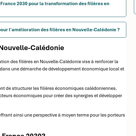
 France 2030 pour la transformation des filières en
pour l'amélioration des filières en Nouvelle-Calédonie ?
n Nouvelle-Calédonie
tion des filières en Nouvelle-Calédonie vise à renforcer la
nscrit dans une démarche de développement économique local et
nt de structurer les filières économiques calédoniennes.
s acteurs économiques pour créer des synergies et développer
ffrant ainsi une perspective à moyen terme pour les porteurs
s France 2030?