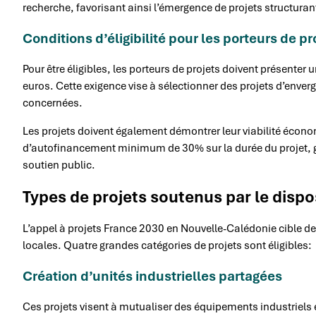
recherche, favorisant ainsi l’émergence de projets structuran
Conditions d’éligibilité pour les porteurs de p
Pour être éligibles, les porteurs de projets doivent présenter
euros. Cette exigence vise à sélectionner des projets d’envergu
concernées.
Les projets doivent également démontrer leur viabilité écono
d’autofinancement minimum de 30% sur la durée du projet, g
soutien public.
Types de projets soutenus par le dispos
L’appel à projets France 2030 en Nouvelle-Calédonie cible des
locales. Quatre grandes catégories de projets sont éligibles:
Création d’unités industrielles partagées
Ces projets visent à mutualiser des équipements industriels e