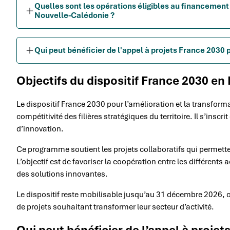
Quelles sont les opérations éligibles au financement
Nouvelle-Calédonie ?
Qui peut bénéficier de l'appel à projets France 2030 
Objectifs du dispositif France 2030 e
Le dispositif France 2030 pour l’amélioration et la transforma
compétitivité des filières stratégiques du territoire. Il s’i
d’innovation.
Ce programme soutient les projets collaboratifs qui permette
L’objectif est de favoriser la coopération entre les différent
des solutions innovantes.
Le dispositif reste mobilisable jusqu’au 31 décembre 2026, o
de projets souhaitant transformer leur secteur d’activité.
Qui peut bénéficier de l’appel à projet