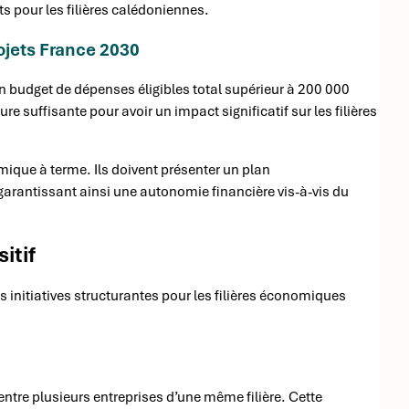
ts pour les filières calédoniennes.
rojets France 2030
 un budget de dépenses éligibles total supérieur à 200 000
re suffisante pour avoir un impact significatif sur les filières
mique à terme. Ils doivent présenter un plan
arantissant ainsi une autonomie financière vis-à-vis du
itif
 initiatives structurantes pour les filières économiques
ntre plusieurs entreprises d’une même filière. Cette