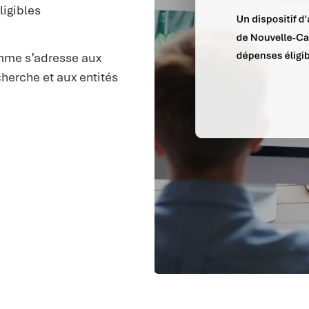
igibles
mme s’adresse aux
cherche et aux entités