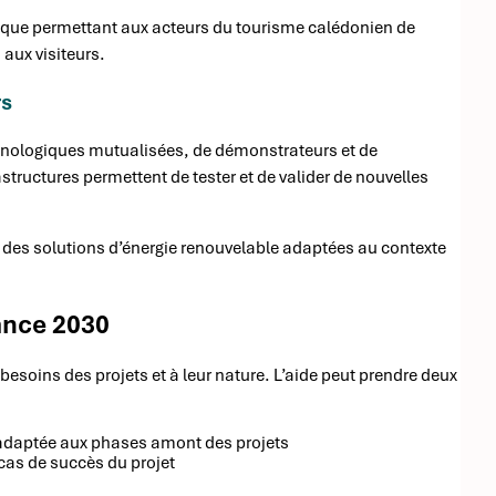
rique permettant aux acteurs du tourisme calédonien de
aux visiteurs.
rs
chnologiques mutualisées, de démonstrateurs et de
astructures permettent de tester et de valider de nouvelles
r des solutions d’énergie renouvelable adaptées au contexte
ance 2030
esoins des projets et à leur nature. L’aide peut prendre deux
 adaptée aux phases amont des projets
cas de succès du projet