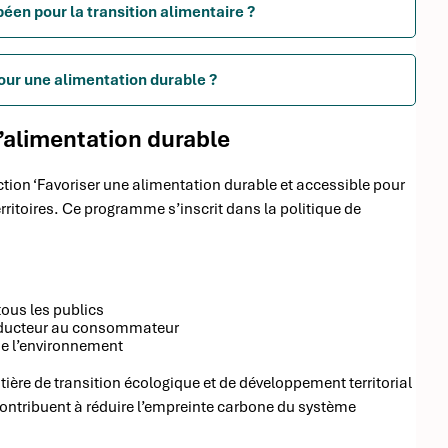
péen pour la transition alimentaire ?
pour une alimentation durable ?
l’alimentation durable
ction ‘Favoriser une alimentation durable et accessible pour
erritoires. Ce programme s’inscrit dans la politique de
ous les publics
producteur au consommateur
de l’environnement
tière de transition écologique et de développement territorial
 contribuent à réduire l’empreinte carbone du système