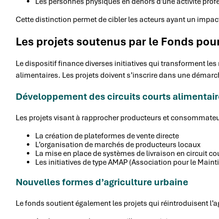
Les personnes physiques en dehors d’une activité prof
Cette distinction permet de cibler les acteurs ayant un impac
Les projets soutenus par le Fonds pour
Le dispositif finance diverses initiatives qui transforment 
alimentaires. Les projets doivent s’inscrire dans une démarche
Développement des circuits courts alimentai
Les projets visant à rapprocher producteurs et consommateur
La création de plateformes de vente directe
L’organisation de marchés de producteurs locaux
La mise en place de systèmes de livraison en circuit co
Les initiatives de type AMAP (Association pour le Maint
Nouvelles formes d’agriculture urbaine
Le fonds soutient également les projets qui réintroduisent l’ag