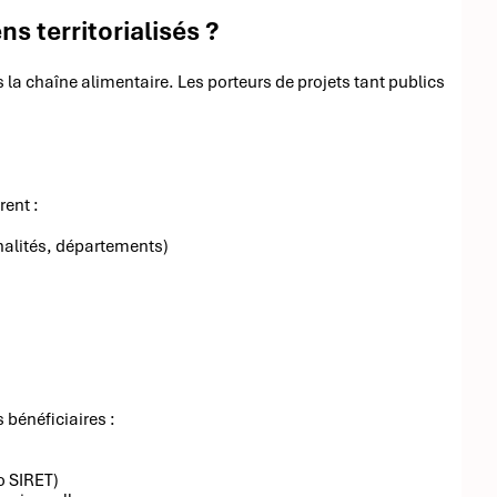
s territorialisés ?
 la chaîne alimentaire. Les porteurs de projets tant publics
rent :
nalités, départements)
 bénéficiaires :
o SIRET)