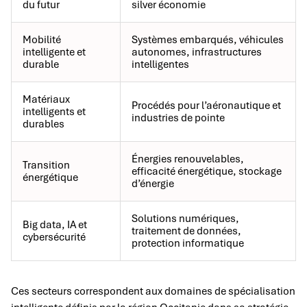
du futur
silver économie
Mobilité
Systèmes embarqués, véhicules
intelligente et
autonomes, infrastructures
durable
intelligentes
Matériaux
Procédés pour l’aéronautique et
intelligents et
industries de pointe
durables
Énergies renouvelables,
Transition
efficacité énergétique, stockage
énergétique
d’énergie
Solutions numériques,
Big data, IA et
traitement de données,
cybersécurité
protection informatique
Ces secteurs correspondent aux domaines de spécialisation