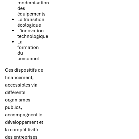
modernisation
des
équipements
La transition
écologique
L’innovation
technologique
La
formation
du
personnel
Ces dispositifs de
financement,
accessibles via
différents
organismes
publics,
accompagnent le
développement et
la compétitivité
des entreprises