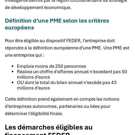
intelligente définis par la région Occitanie dans sa stratégie
de développement économique.
Définition d’une PME selon les critères
européens
Pour être éligible au dispositif FEDER, l’entreprise doit
répondre à la définition européenne d’une PME. Une PME est
une entreprise qui :
Emploie moins de 250 personnes
Réalise un chiffre d’affaires annuel n’excédant pas 50
millions d’euros
OU
dont le total du bilan annuel n’excède pas 43
millions d’euros
Cette définition prend également en compte les notions
d’entreprises autonomes, partenaires ou liées pour
déterminer l’éligibilité finale.
Les démarches éligibles au