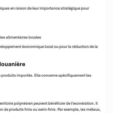
fiques en raison de leur importance stratégique pour
ies alimentaires locales
éveloppement économique local ou pour la réduction de la
douanière
e produits importés. Elle concerne spécifiquement les
rritoire polynésien peuvent bénéficier de l’exonération. Il
ion de produits finis ou semi-finis. Par exemple, les métaux,