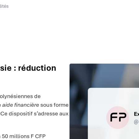
lités
ie : réduction
polynésiennes de
e
aide financière
sous forme
 Ce dispositif s’adresse aux
 50 millions F CFP