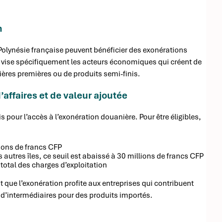
n
Polynésie française peuvent bénéficier des exonérations
e vise spécifiquement les acteurs économiques qui créent de
tières premières ou de produits semi-finis.
’affaires et de valeur ajoutée
 pour l’accès à l’exonération douanière. Pour être éligibles,
lions de francs CFP
s autres îles, ce seuil est abaissé à 30 millions de francs CFP
total des charges d’exploitation
it que l’exonération profite aux entreprises qui contribuent
 d’intermédiaires pour des produits importés.