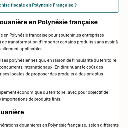
chise fiscale en Polynésie Française ?
 douanière en Polynésie française
 en Polynésie française pour soutenir les entreprises
t de transformation d’importer certains produits sans avoir à
tuellement applicables.
ses polynésiennes qui, en raison de l’insularité du territoire,
 concurrents internationaux. En diminuant le coût des
ises locales de proposer des produits à des prix plus
loppement économique du territoire, avec pour objectif de
x importations de produits finis.
ouanière
nérations douanières en Polynésie française, selon différents