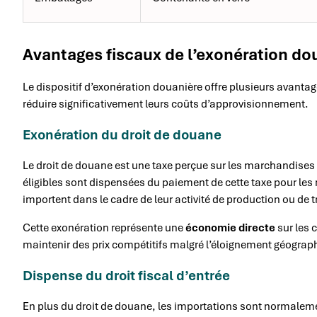
Avantages fiscaux de l’exonération do
Le dispositif d’exonération douanière offre plusieurs avantag
réduire significativement leurs coûts d’approvisionnement.
Exonération du droit de douane
Le droit de douane est une taxe perçue sur les marchandises 
éligibles sont dispensées du paiement de cette taxe pour les 
importent dans le cadre de leur activité de production ou de 
Cette exonération représente une
économie directe
sur les 
maintenir des prix compétitifs malgré l’éloignement géograph
Dispense du droit fiscal d’entrée
En plus du droit de douane, les importations sont normalemen