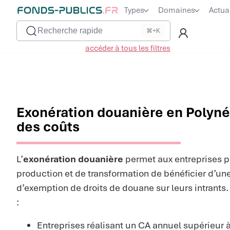
Types
Domaines
Actua
Recherche rapide
⌘+K
accéder à tous les filtres
Exonération douanière en Polynés
des coûts
L’
exonération douanière
permet aux entreprises 
production et de transformation de bénéficier d’un
d’exemption de droits de douane sur leurs intrants.
:
Entreprises réalisant un CA annuel supérieur à