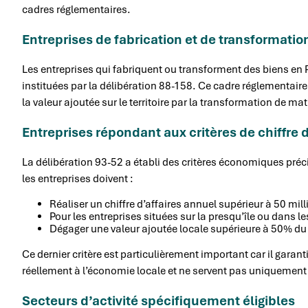
cadres réglementaires.
Entreprises de fabrication et de transformatio
Les entreprises qui fabriquent ou transforment des biens en 
instituées par la délibération 88-158. Ce cadre réglementair
la valeur ajoutée sur le territoire par la transformation de ma
Entreprises répondant aux critères de chiffre d
La délibération 93-52 a établi des critères économiques précis
les entreprises doivent :
Réaliser un chiffre d’affaires annuel supérieur à 50 mil
Pour les entreprises situées sur la presqu’île ou dans le
Dégager une valeur ajoutée locale supérieure à 50% du 
Ce dernier critère est particulièrement important car il garant
réellement à l’économie locale et ne servent pas uniquement
Secteurs d’activité spécifiquement éligibles