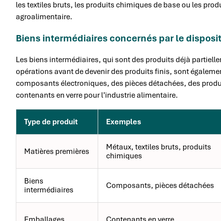
les textiles bruts, les produits chimiques de base ou les prod
agroalimentaire.
Biens intermédiaires concernés par le disposit
Les biens intermédiaires, qui sont des produits déjà partiel
opérations avant de devenir des produits finis, sont égaleme
composants électroniques, des pièces détachées, des produ
contenants en verre pour l’industrie alimentaire.
Type de produit
Exemples
Métaux, textiles bruts, produits
Matières premières
chimiques
Biens
Composants, pièces détachées
intermédiaires
Emballages
Contenants en verre