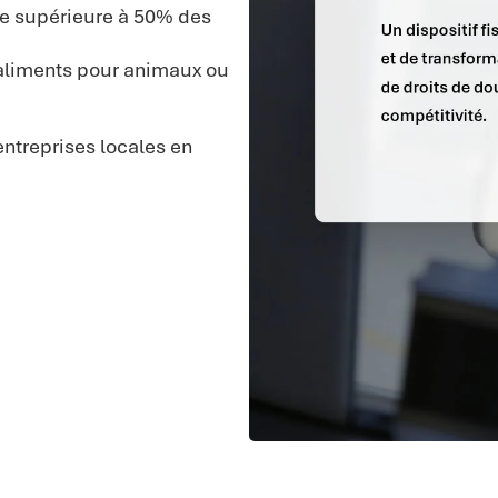
le supérieure à 50% des
’aliments pour animaux ou
entreprises locales en