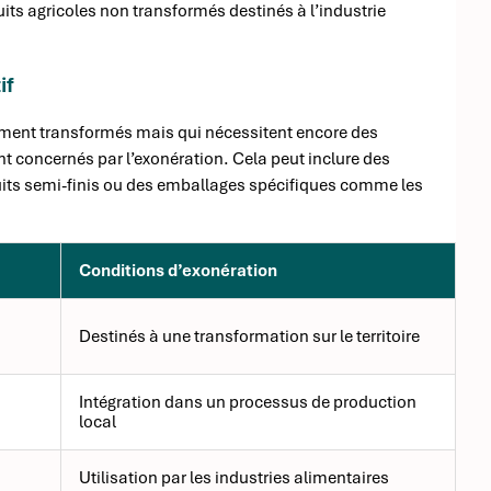
uits agricoles non transformés destinés à l’industrie
if
lement transformés mais qui nécessitent encore des
nt concernés par l’exonération. Cela peut inclure des
its semi-finis ou des emballages spécifiques comme les
Conditions d’exonération
Destinés à une transformation sur le territoire
Intégration dans un processus de production
local
Utilisation par les industries alimentaires