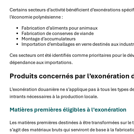
Certains secteurs d’activité bénéficient d’exonérations spéci
l’économie polynésienne :
Fabrication d’aliments pour animaux
Fabrication de conserves de viande
Montage d’accumulateurs
Importation d’emballages en verre destinés aux industr
Ces secteurs ont été identifiés comme prioritaires pour le d
dépendance aux importations.
Produits concernés par l’exonération 
L’exonération douanière ne s’applique pas à tous les types d
intrants nécessaires à la production locale.
Matières premières éligibles à l’exonération
Les matières premières destinées à être transformées sur le te
s’agit des matériaux bruts qui serviront de base à la fabricat