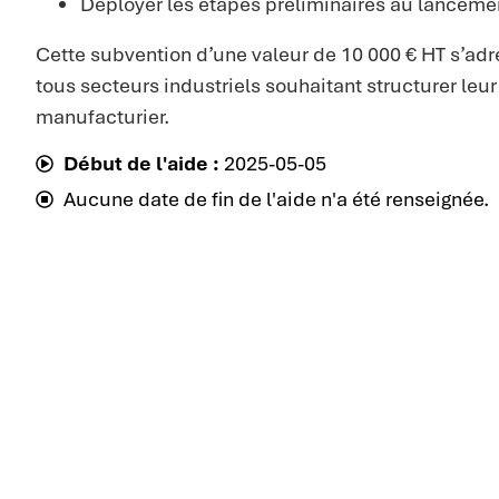
Déployer les étapes préliminaires au lancemen
Cette subvention d’une valeur de 10 000 € HT s’adr
tous secteurs industriels souhaitant structurer le
manufacturier.
Début de l'aide :
2025-05-05
Aucune date de fin de l'aide n'a été renseignée.