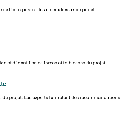
de l’entreprise et les enjeux liés à son projet
n et d’identifier les forces et faiblesses du projet
lle
s du projet. Les experts formulent des recommandations