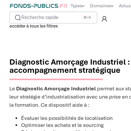
Types
Domaines
Actua
Recherche rapide
⌘+K
accéder à tous les filtres
Diagnostic Amorçage Industriel :
accompagnement stratégique
Le
Diagnostic Amorçage Industriel
permet aux sta
leur stratégie d’industrialisation avec une
prise en
la formation. Ce dispositif aide à :
Évaluer les possibilités de localisation
Optimiser les achats et le sourcing