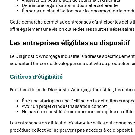
Définir une organisation industrielle cohérente
Élaborer un plan d’action pour le lancement de la prod
Cette démarche permet aux entreprises d’anticiper les défis lié
offre également une vision claire des ressources nécessaires 
Les entreprises éligibles au dispositif
Le Diagnostic Amorçage Industriel s’adresse spécifiquement 
souhaitent lancer ou développer une activité de production e
Critères d’éligibilité
Pour bénéficier du Diagnostic Amorçage Industriel, les entrepr
Être une startup ou une PME selon la définition europ
Avoir un projet d’industrialisation concret
Ne pas être considérée comme une entreprise en diffic
Les entreprises en difficulté, c’est-à-dire celles qui connais
procédure collective, ne peuvent pas accéder à ce dispositif.