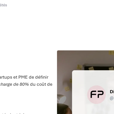
lités
rtups et PME de définir
 charge de 80%
du coût de