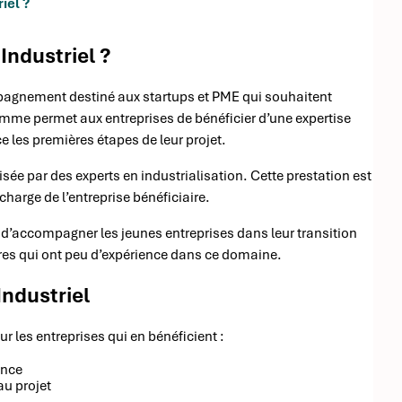
iel ?
Industriel ?
mpagnement destiné aux startups et PME qui souhaitent
ramme permet aux entreprises de bénéficier d’une expertise
ce les premières étapes de leur projet.
isée par des experts en industrialisation. Cette prestation est
charge de l’entreprise bénéficiaire.
et d’accompagner les jeunes entreprises dans leur transition
ures qui ont peu d’expérience dans ce domaine.
Industriel
r les entreprises qui en bénéficient :
ance
au projet