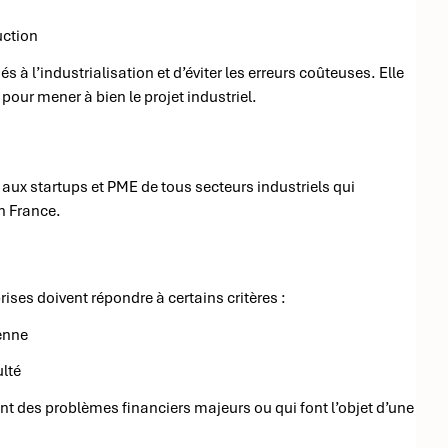
uction
s à l’industrialisation et d’éviter les erreurs coûteuses. Elle
pour mener à bien le projet industriel.
aux startups et PME de tous secteurs industriels qui
n France.
ises doivent répondre à certains critères :
éenne
ulté
sent des problèmes financiers majeurs ou qui font l’objet d’une