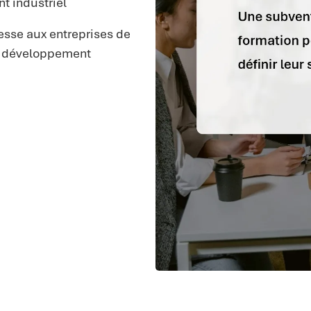
t industriel
esse aux entreprises de
ur développement