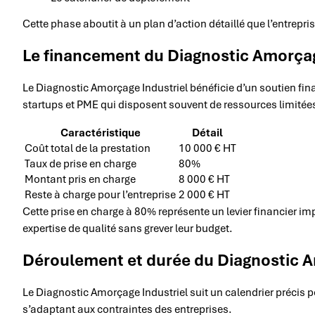
Cette phase aboutit à un plan d’action détaillé que l’entrepri
Le financement du Diagnostic Amorçag
Le Diagnostic Amorçage Industriel bénéficie d’un soutien financ
startups et PME qui disposent souvent de ressources limitée
Caractéristique
Détail
Coût total de la prestation
10 000 € HT
Taux de prise en charge
80%
Montant pris en charge
8 000 € HT
Reste à charge pour l’entreprise
2 000 € HT
Cette prise en charge à 80% représente un levier financier im
expertise de qualité sans grever leur budget.
Déroulement et durée du Diagnostic A
Le Diagnostic Amorçage Industriel suit un calendrier précis p
s’adaptant aux contraintes des entreprises.