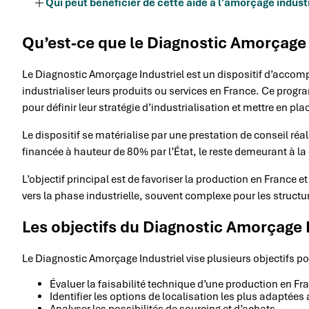
Qui peut bénéficier de cette aide à l'amorçage industr
Qu’est-ce que le Diagnostic Amorçage 
Le Diagnostic Amorçage Industriel est un dispositif d’acco
industrialiser leurs produits ou services en France. Ce prog
pour définir leur stratégie d’industrialisation et mettre en pla
Le dispositif se matérialise par une prestation de conseil réal
financée à hauteur de 80% par l’État, le reste demeurant à la 
L’objectif principal est de favoriser la production en France 
vers la phase industrielle, souvent complexe pour les struct
Les objectifs du Diagnostic Amorçage 
Le Diagnostic Amorçage Industriel vise plusieurs objectifs pou
Évaluer la faisabilité technique d’une production en Fr
Identifier les options de localisation les plus adaptées 
Analyser les possibilités de sourcing et d’achats