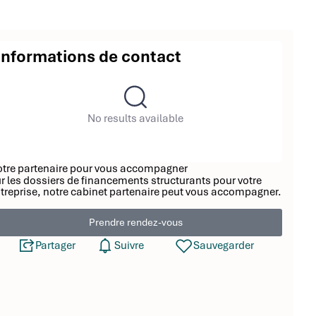
Informations de contact
No results available
tre partenaire pour vous accompagner
r les dossiers de financements structurants pour votre
treprise, notre cabinet partenaire peut vous accompagner.
Prendre rendez-vous
Partager
Suivre
Sauvegarder