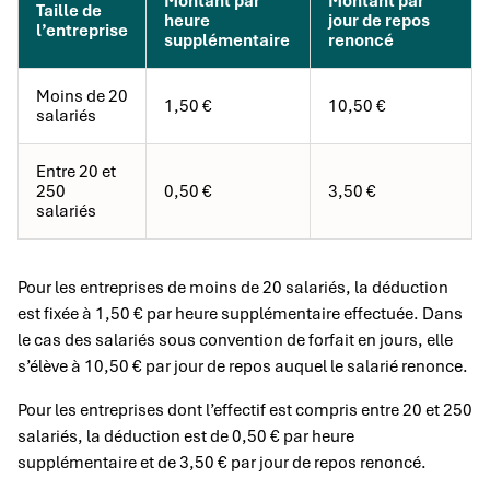
Montant par
Montant par
Taille de
heure
jour de repos
l’entreprise
supplémentaire
renoncé
Moins de 20
1,50 €
10,50 €
salariés
Entre 20 et
250
0,50 €
3,50 €
salariés
Pour les entreprises de moins de 20 salariés, la déduction
est fixée à 1,50 € par heure supplémentaire effectuée. Dans
le cas des salariés sous convention de forfait en jours, elle
s’élève à 10,50 € par jour de repos auquel le salarié renonce.
Pour les entreprises dont l’effectif est compris entre 20 et 250
salariés, la déduction est de 0,50 € par heure
supplémentaire et de 3,50 € par jour de repos renoncé.