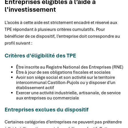
Entreprises éligibles à l’aide à
l’investissement
L’accès à cette aide est strictement encadré et réservé aux
TPE répondant à plusieurs critères cumulatifs. Pour
bénéficier de ce dispositif, l’entreprise doit correspondre au
profil suivant :
Critères d’éligibilité des TPE
Être inscrite au Registre National des Entreprises (RNE)
Être à jour de ses obligations fiscales et sociales
Avoir son siège social et son activité sur le territoire
intercommunal Castillon-Pujols
ou
y disposer d’un
établissement actif
Exercer une activité industrielle, artisanale, de service
aux entreprises ou commerciale
Entreprises exclues du dispositif
Certaines catégories d’entreprises ne peuvent pas prétendre