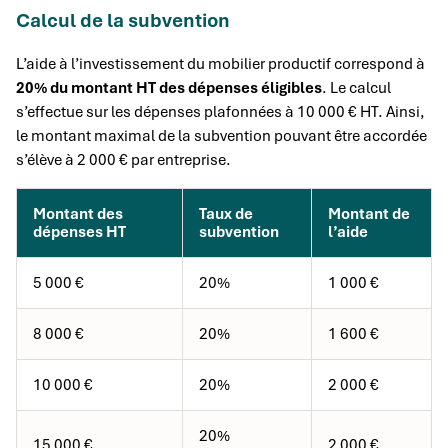
Calcul de la subvention
L’aide à l’investissement du mobilier productif correspond à
20% du montant HT des dépenses éligibles
. Le calcul
s’effectue sur les dépenses plafonnées à 10 000 € HT. Ainsi,
le montant maximal de la subvention pouvant être accordée
s’élève à 2 000 € par entreprise.
Montant des
Taux de
Montant de
dépenses HT
subvention
l’aide
5 000 €
20%
1 000 €
8 000 €
20%
1 600 €
10 000 €
20%
2 000 €
20%
15 000 €
2 000 €