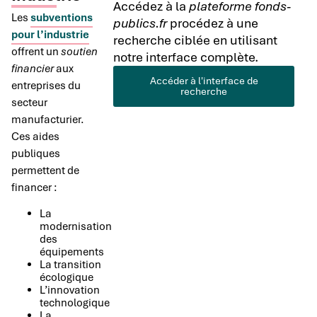
Accédez à la
plateforme fonds-
Les
subventions
publics.fr
procédez à une
pour l’industrie
recherche ciblée en utilisant
offrent un
soutien
notre interface complète.
financier
aux
Accéder à l'interface de
entreprises du
recherche
secteur
manufacturier.
Ces aides
publiques
permettent de
financer :
La
modernisation
des
équipements
La transition
écologique
L’innovation
technologique
La