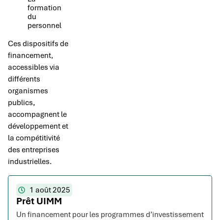
formation
du
personnel
Ces dispositifs de
financement,
accessibles via
différents
organismes
publics,
accompagnent le
développement et
la compétitivité
des entreprises
industrielles.
1 août 2025
Prêt UIMM
Un financement pour les programmes d’investissement