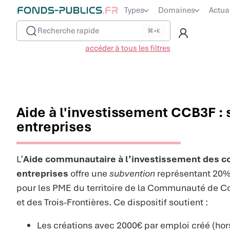
Types
Domaines
Actua
Recherche rapide
⌘+K
accéder à tous les filtres
Aide à l'investissement CCB3F :
entreprises
L’
Aide communautaire à l’investissement des c
entreprises
offre une
subvention
représentant 20%
pour les PME du territoire de la Communauté de 
et des Trois-Frontières. Ce dispositif soutient :
Les créations avec 2000€ par emploi créé (hors