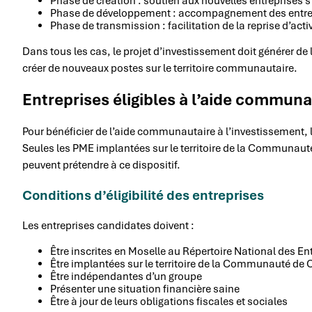
Phase de création : soutien aux nouvelles entreprises s’
Phase de développement : accompagnement des entrep
Phase de transmission : facilitation de la reprise d’acti
Dans tous les cas, le projet d’investissement doit générer de
créer de nouveaux postes sur le territoire communautaire.
Entreprises éligibles à l’aide communa
Pour bénéficier de l’aide communautaire à l’investissement, l
Seules les PME implantées sur le territoire de la Communau
peuvent prétendre à ce dispositif.
Conditions d’éligibilité des entreprises
Les entreprises candidates doivent :
Être inscrites en Moselle au Répertoire National des En
Être implantées sur le territoire de la Communauté de
Être indépendantes d’un groupe
Présenter une situation financière saine
Être à jour de leurs obligations fiscales et sociales