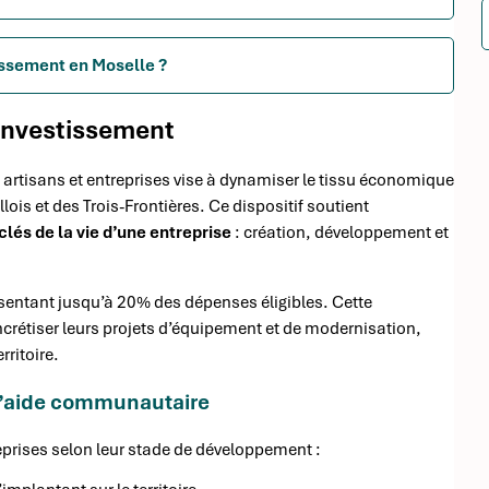
tissement en Moselle ?
’investissement
rtisans et entreprises vise à dynamiser le tissu économique
 et des Trois-Frontières. Ce dispositif soutient
clés de la vie d’une entreprise
: création, développement et
sentant jusqu’à 20% des dépenses éligibles. Cette
ncrétiser leurs projets d’équipement et de modernisation,
rritoire.
 l’aide communautaire
prises selon leur stade de développement :