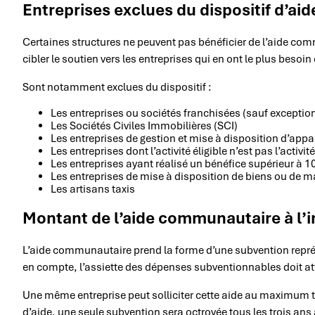
Entreprises exclues du dispositif d’aid
Certaines structures ne peuvent pas bénéficier de l’aide co
cibler le soutien vers les entreprises qui en ont le plus besoin 
Sont notamment exclues du dispositif :
Les entreprises ou sociétés franchisées (sauf exceptio
Les Sociétés Civiles Immobilières (SCI)
Les entreprises de gestion et mise à disposition d’app
Les entreprises dont l’activité éligible n’est pas l’activit
Les entreprises ayant réalisé un bénéfice supérieur à 10
Les entreprises de mise à disposition de biens ou de ma
Les artisans taxis
Montant de l’aide communautaire à l’
L’aide communautaire prend la forme d’une subvention représ
en compte, l’assiette des dépenses subventionnables doit a
Une même entreprise peut solliciter cette aide au maximum t
d’aide, une seule subvention sera octroyée tous les trois ans 