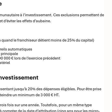
e
mmunautaire à l’investissement. Ces exclusions permettent de
et d’éviter les effets d’aubaine.
n quand le franchiseur détient moins de 25% du capital)
areils automatiques
é principale
0 000 € lors de l’exercice précédent
tériel
investissement
entant jusqu’à 20% des dépenses éligibles. Pour être prise
tteindre un minimum de 3 000 € HT.
rois fois sur une année. Toutefois, pour un même type
à compter de la date d’attribution (cinq ans pour les micro-