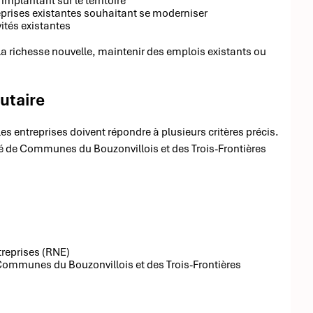
implantant sur le territoire
rises existantes souhaitant se moderniser
vités existantes
 la richesse nouvelle, maintenir des emplois existants ou
utaire
es entreprises doivent répondre à plusieurs critères précis.
té de Communes du Bouzonvillois et des Trois-Frontières
treprises (RNE)
 Communes du Bouzonvillois et des Trois-Frontières