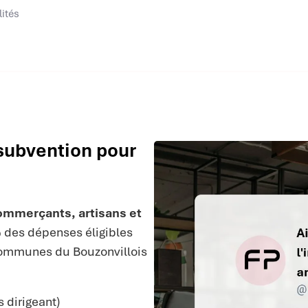
lités
 subvention pour
ommerçants, artisans et
 des dépenses éligibles
Communes du Bouzonvillois
 dirigeant)