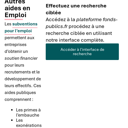
Autres
Effectuez une recherche
aides en
ciblée
Emploi
Accédez à la
plateforme fonds-
Les
subventions
publics.fr
procédez à une
pour l’emploi
recherche ciblée en utilisant
permettent aux
notre interface complète.
entreprises
Accéder à l'interface de
d’obtenir un
recherche
soutien financier
pour leurs
recrutements et le
développement de
leurs effectifs. Ces
aides publiques
comprennent :
Les primes à
l’embauche
Les
exonérations