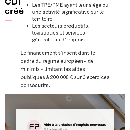
CDI
Les TPE/PME ayant leur siège ou
créé
une activité significative sur le
territoire
Les secteurs productifs,
logistiques et services
générateurs d’emplois
Le financement s’inscrit dans le
cadre du régime européen « de
minimis » limitant les aides
publiques à 200 000 € sur 3 exercices
consécutifs.