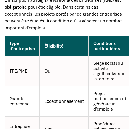
L’inscription au Registre National des Entreprises (RNE) est
obligatoire
pour être éligible. Dans certains cas
exceptionnels, les projets portés par de grandes entreprises
peuvent être étudiés, à condition qu’ils génèrent un nombre
important d’emplois.
Type
Conditions
Éligibilité
d’entreprise
particulières
Siège social ou
activité
TPE/PME
Oui
significative sur
le territoire
Projet
Grande
particulièrement
Exceptionnellement
entreprise
générateur
d’emplois
Procédures
Entreprise