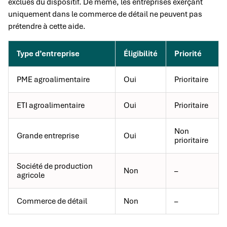
exclues du dispositif. De même, les entreprises exerçant
uniquement dans le commerce de détail ne peuvent pas
prétendre à cette aide.
Type d’entreprise
Éligibilité
Priorité
PME agroalimentaire
Oui
Prioritaire
ETI agroalimentaire
Oui
Prioritaire
Non
Grande entreprise
Oui
prioritaire
Société de production
Non
–
agricole
Commerce de détail
Non
–