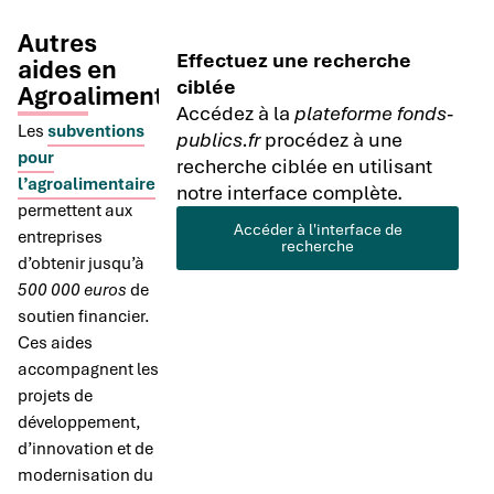
Autres
Effectuez une recherche
aides en
ciblée
Agroalimentaire
Accédez à la
plateforme fonds-
Les
subventions
publics.fr
procédez à une
pour
recherche ciblée en utilisant
l’agroalimentaire
notre interface complète.
permettent aux
Accéder à l'interface de
entreprises
recherche
d’obtenir jusqu’à
500 000 euros
de
soutien financier.
Ces aides
accompagnent les
projets de
développement,
d’innovation et de
modernisation du