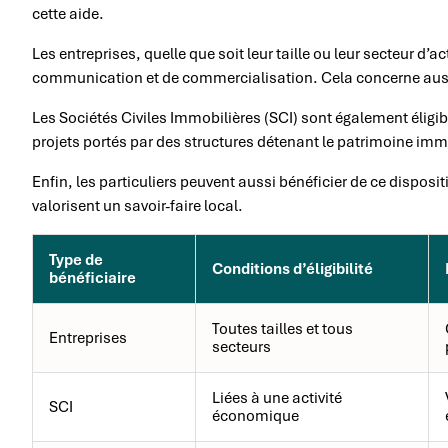
cette aide.
Les entreprises, quelle que soit leur taille ou leur secteur d’ac
communication et de commercialisation. Cela concerne aussi
Les Sociétés Civiles Immobilières (SCI) sont également éligi
projets portés par des structures détenant le patrimoine immo
Enfin, les particuliers peuvent aussi bénéficier de ce disposi
valorisent un savoir-faire local.
Type de
Conditions d’éligibilité
bénéficiaire
Toutes tailles et tous
Entreprises
secteurs
Liées à une activité
SCI
économique