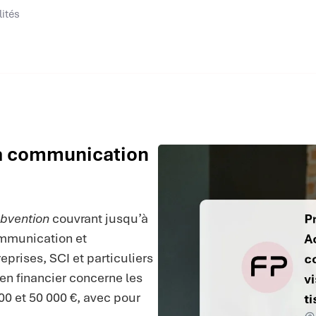
lités
la communication
bvention
couvrant jusqu’à
ommunication et
eprises, SCI et particuliers
ien financier concerne les
00 et 50 000 €, avec pour