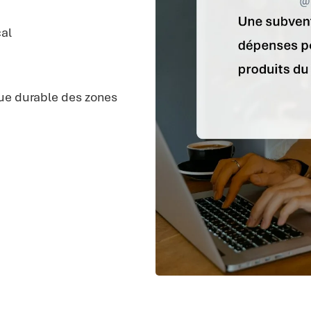
cal
ue durable des zones