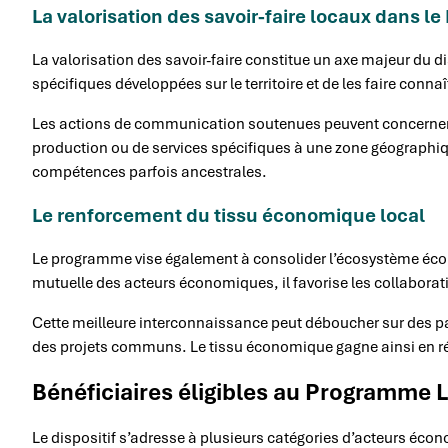
La valorisation des savoir-faire locaux dans
La valorisation des savoir-faire constitue un axe majeur du d
spécifiques développées sur le territoire et de les faire conna
Les actions de communication soutenues peuvent concerner 
production ou de services spécifiques à une zone géographiq
compétences parfois ancestrales.
Le renforcement du tissu économique local
Le programme vise également à consolider l’écosystème écon
mutuelle des acteurs économiques, il favorise les collaborati
Cette meilleure interconnaissance peut déboucher sur des 
des projets communs. Le tissu économique gagne ainsi en rés
Bénéficiaires éligibles au Programme
Le dispositif s’adresse à plusieurs catégories d’acteurs écon