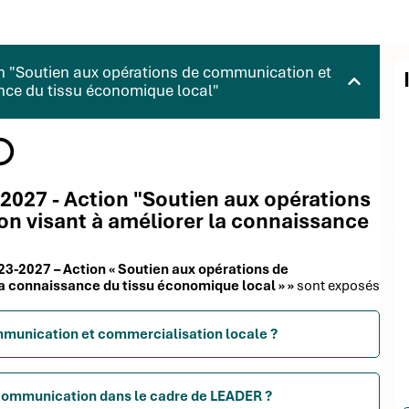
 "Soutien aux opérations de communication et
nce du tissu économique local"
2027 - Action "Soutien aux opérations
n visant à améliorer la connaissance
3-2027 – Action « Soutien aux opérations de
a connaissance du tissu économique local » »
sont exposés
mmunication et commercialisation locale ?
e communication dans le cadre de LEADER ?