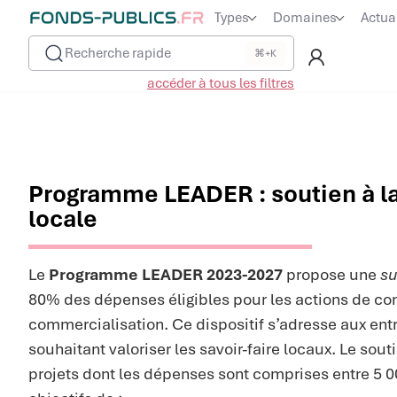
Types
Domaines
Actua
Recherche rapide
⌘+K
accéder à tous les filtres
Programme LEADER : soutien à 
locale
Le
Programme LEADER 2023-2027
propose une
su
80% des dépenses éligibles pour les actions de c
commercialisation. Ce dispositif s’adresse aux entr
souhaitant valoriser les savoir-faire locaux. Le sout
projets dont les dépenses sont comprises entre 5 0