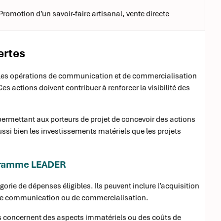
Promotion d’un savoir-faire artisanal, vente directe
ertes
es opérations de communication et de commercialisation
 actions doivent contribuer à renforcer la visibilité des
 permettant aux porteurs de projet de concevoir des actions
si bien les investissements matériels que les projets
ogramme LEADER
rie de dépenses éligibles. Ils peuvent inclure l’acquisition
 de communication ou de commercialisation.
ls concernent des aspects immatériels ou des coûts de