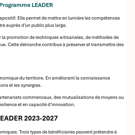
 le Programme LEADER
ispositif. Elle permet de mettre en lumière les compétences
ître auprès d’un public plus large.
la promotion de techniques artisanales, de méthodes de
ue. Cette démarche contribue à préserver et transmettre des
omique du territoire. En améliorant la connaissance
ons et les synergies.
partenariats commerciaux, des mutualisations de moyens ou
ilience et en capacité d’innovation.
 LEADER 2023-2027
omiques. Trois types de bénéficiaires peuvent prétendre à