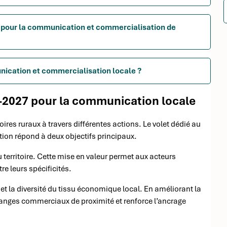
t pour la communication et commercialisation de
unication et commercialisation locale ?
2027 pour la communication locale
es ruraux à travers différentes actions. Le volet dédié au
on répond à deux objectifs principaux.
du territoire. Cette mise en valeur permet aux acteurs
re leurs spécificités.
et la diversité du tissu économique local. En améliorant la
changes commerciaux de proximité et renforce l’ancrage