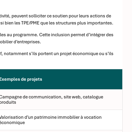
tivité, peuvent solliciter ce soutien pour leurs actions de
 bien les TPE/PME que les structures plus importantes.
bles au programme. Cette inclusion permet d’intégrer des
bilier d’entreprises.
tif, notamment s’ils portent un projet économique ou s’ils
Exemples de projets
Campagne de communication, site web, catalogue
produits
Valorisation d’un patrimoine immobilier à vocation
économique