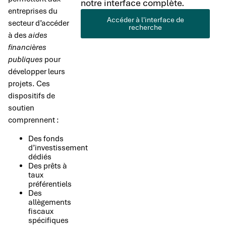
notre interface complète.
entreprises du
Accéder à l'interface de
secteur d’accéder
recherche
à des
aides
financières
publiques
pour
développer leurs
projets. Ces
dispositifs de
soutien
comprennent :
Des fonds
d’investissement
dédiés
Des prêts à
taux
préférentiels
Des
allègements
fiscaux
spécifiques