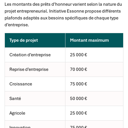
Les montants des prêts d’honneur varient selon la nature du
projet entrepreneurial. Initiative Essonne propose différents
plafonds adaptés aux besoins spécifiques de chaque type
d’entreprise.
Type de projet
Montant maximum
Création d’entreprise
25 000 €
Reprise d’entreprise
70 000 €
Croissance
75 000 €
Santé
50 000 €
Agricole
25 000 €
Innovation
75 000 €