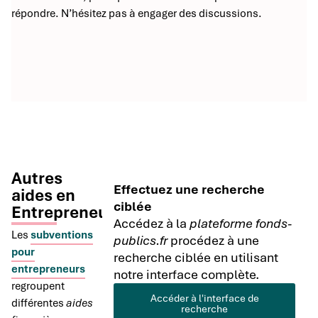
répondre. N’hésitez pas à engager des discussions.
Autres
Effectuez une recherche
aides en
ciblée
Entrepreneuriat
Accédez à la
plateforme fonds-
Les
subventions
publics.fr
procédez à une
pour
recherche ciblée en utilisant
entrepreneurs
notre interface complète.
regroupent
Accéder à l'interface de
différentes
aides
recherche