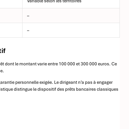
Variable selon les territoires
–
–
if
êt dont le montant varie entre 100 000 et 300 000 euros. Ce
e.
arantie personnelle exigée. Le dirigeant n’a pas à engager
istique distingue le dispositif des prêts bancaires classiques