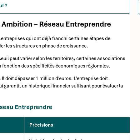
if ?
rs Ambition – Réseau Entreprendre
entreprises qui ont déjà franchi certaines étapes de
ier les structures en phase de croissance.
uil peut varier selon les territoires, certaines associations
n fonction des spécificités économiques régionales.
 Il doit dépasser 1 million d’euros. L’entreprise doit
arantit un historique financier suffisant pour évaluer la
Réseau Entreprendre
Précisions