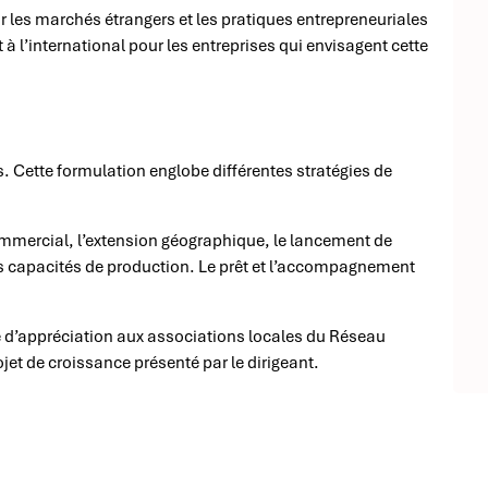
r les marchés étrangers et les pratiques entrepreneuriales
à l’international pour les entreprises qui envisagent cette
s. Cette formulation englobe différentes stratégies de
mmercial, l’extension géographique, le lancement de
s capacités de production. Le prêt et l’accompagnement
ge d’appréciation aux associations locales du Réseau
rojet de croissance présenté par le dirigeant.