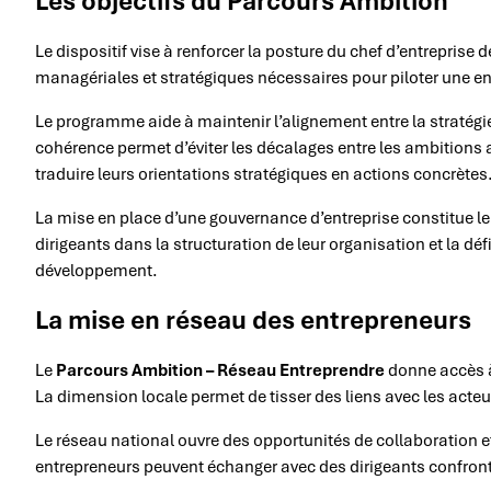
Les objectifs du Parcours Ambition
Le dispositif vise à renforcer la posture du chef d’entreprise
managériales et stratégiques nécessaires pour piloter une e
Le programme aide à maintenir l’alignement entre la stratégie
cohérence permet d’éviter les décalages entre les ambitions af
traduire leurs orientations stratégiques en actions concrètes
La mise en place d’une gouvernance d’entreprise constitue le
dirigeants dans la structuration de leur organisation et la d
développement.
La mise en réseau des entrepreneurs
Le
Parcours Ambition – Réseau Entreprendre
donne accès à
La dimension locale permet de tisser des liens avec les acte
Le réseau national ouvre des opportunités de collaboration et
entrepreneurs peuvent échanger avec des dirigeants confront