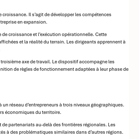
 de croissance. Il s’agit de développer les compétences
ntreprise en expansion.
 de croissance et l’exécution opérationnelle. Cette
fichées et la réalité du terrain. Les dirigeants apprennent à
.
 troisième axe de travail. Le dispositif accompagne les
éfinition de règles de fonctionnement adaptées à leur phase de
 un réseau d’entrepreneurs à trois niveaux géographiques.
urs économiques du territoire.
 de partenariats au-delà des frontières régionales. Les
és à des problématiques similaires dans d’autres régions.