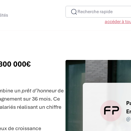
Recherche rapide
lités
accéder à tous
 300 000€
mbine un
prêt d’honneur
de
agnement sur 36 mois. Ce
lariés réalisant un chiffre
jeux de croissance