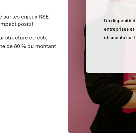
 sur les enjeux RSE
mpact positif
r structure et reste
ite de 80 % du montant