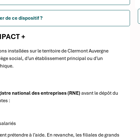
r de ce dispositif ?
IMPACT +
ns installées sur le territoire de Clermont Auvergne
 siège social, d’un établissement principal ou d’un
phique.
gistre national des entreprises (RNE)
avant le dépôt du
tes :
salariés
t prétendre à l’aide. En revanche, les filiales de grands