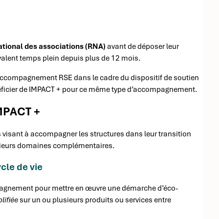
ational des associations (RNA)
avant de déposer leur
alent temps plein depuis plus de 12 mois.
n accompagnement RSE dans le cadre du dispositif de soutien
néficier de IMPACT + pour ce même type d’accompagnement.
MPACT +
s visant à accompagner les structures dans leur transition
sieurs domaines complémentaires.
cle de vie
mpagnement pour mettre en œuvre une démarche d’éco-
lifiée
sur un ou plusieurs produits ou services entre