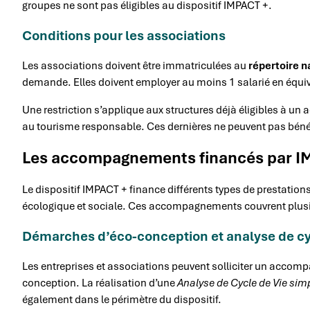
groupes ne sont pas éligibles au dispositif IMPACT +.
Conditions pour les associations
Les associations doivent être immatriculées au
répertoire n
demande. Elles doivent employer au moins 1 salarié en équiv
Une restriction s’applique aux structures déjà éligibles à u
au tourisme responsable. Ces dernières ne peuvent pas bé
Les accompagnements financés par I
Le dispositif IMPACT + finance différents types de prestation
écologique et sociale. Ces accompagnements couvrent plu
Démarches d’éco-conception et analyse de cy
Les entreprises et associations peuvent solliciter un acco
conception. La réalisation d’une
Analyse de Cycle de Vie simp
également dans le périmètre du dispositif.