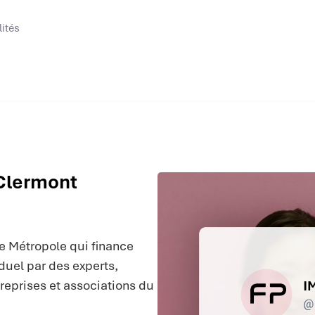
lités
 Clermont
 Métropole qui finance
uel par des experts,
treprises et associations du