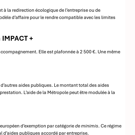
à la redirection écologique de l’entreprise ou de
modèle d’affaire pour le rendre compatible avec les limites
n IMPACT +
’accompagnement. Elle est plafonnée à 2 500 €. Une même
d’autres aides publiques. Le montant total des aides
prestation. L’aide de la Métropole peut être modulée à la
e européen d’exemption par catégorie
de minimis
. Ce régime
al d’aides publiques accordé par entreprise.