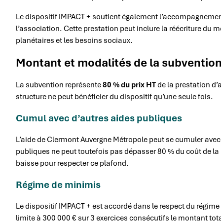
Le dispositif IMPACT + soutient également l’accompagnement 
l’association. Cette prestation peut inclure la réécriture du 
planétaires et les besoins sociaux.
Montant et modalités de la subventio
La subvention représente
80 % du prix HT
de la prestation d
structure ne peut bénéficier du dispositif qu’une seule fois.
Cumul avec d’autres aides publiques
L’aide de Clermont Auvergne Métropole peut se cumuler avec 
publiques ne peut toutefois pas dépasser 80 % du coût de la 
baisse pour respecter ce plafond.
Régime de minimis
Le dispositif IMPACT + est accordé dans le respect du régim
limite à 300 000 € sur 3 exercices consécutifs le montant tot