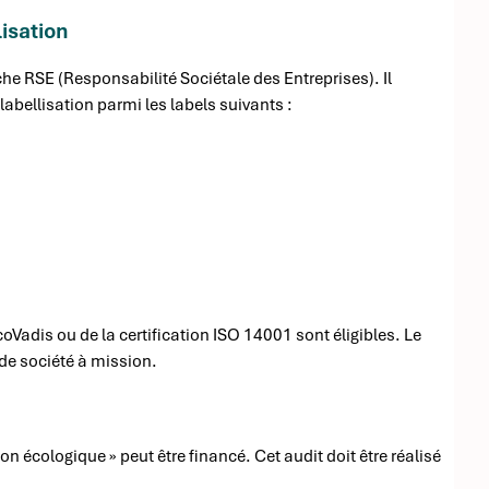
isation
he RSE (Responsabilité Sociétale des Entreprises). Il
abellisation parmi les labels suivants :
adis ou de la certification ISO 14001 sont éligibles. Le
 de société à mission.
on écologique » peut être financé. Cet audit doit être réalisé