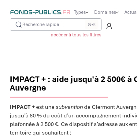
Types
Domaines
Actua
Recherche rapide
⌘+K
accéder à tous les filtres
IMPACT + : aide jusqu'à 2 500€ à
Auvergne
IMPACT +
est une
subvention
de Clermont Auvergne
jusqu’à 80 % du coût d’un accompagnement individ
plafonnée à 2 500 €. Ce dispositif s’adresse aux en
territoire qui souhaitent :