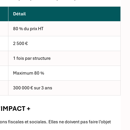
Détail
80 % du prix HT
2 500 €
1 fois par structure
Maximum 80 %
300 000 € sur 3 ans
d’IMPACT +
ns fiscales et sociales. Elles ne doivent pas faire l’objet