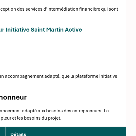
’exception des services d’intermédiation financière qui sont
 Initiative Saint Martin Active
 un accompagnement adapté, que la plateforme Initiative
’honneur
financement adapté aux besoins des entrepreneurs. Le
leur et les besoins du projet.
Détails