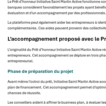
Le Prêt d’honneur Initiative Saint Martin Active fonctionne 
banques considèrent favorablement les projets ayant bénéficié d
évaluation et d’un accompagnement par des professionnels
La plateforme peut également aider les entrepreneurs à identifi
complémentaires. Ces aides peuvent provenir des collectivité
L’accompagnement proposé avec le Pr
L’originalité du Prêt d’honneur Initiative Saint Martin Activ
entrepreneurs. Cet accompagnement se déploie en trois phas
entrepreneurial.
Phase de préparation du projet
Avant même l’octroi du prêt, Initiative Saint Martin Active a
plan de financement. Cet accompagnement permet d’optimiser
chances de réussite.
Les conseillers aident à affiner le business plan, à évaluer l