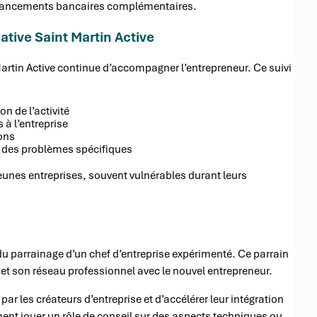
financements bancaires complémentaires.
iative Saint Martin Active
t Martin Active continue d’accompagner l’entrepreneur. Ce suivi
on de l’activité
à l’entreprise
ions
re des problèmes spécifiques
 jeunes entreprises, souvent vulnérables durant leurs
 du parrainage d’un chef d’entreprise expérimenté. Ce parrain
t son réseau professionnel avec le nouvel entrepreneur.
r les créateurs d’entreprise et d’accélérer leur intégration
nt jouer un rôle de conseil sur des aspects techniques ou