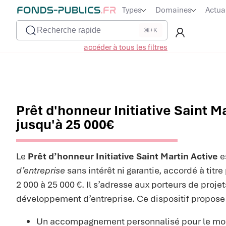
Types
Domaines
Actua
Recherche rapide
⌘+K
accéder à tous les filtres
Prêt d'honneur Initiative Saint Ma
jusqu'à 25 000€
Le
Prêt d’honneur Initiative Saint Martin Active
e
d’entreprise
sans intérêt ni garantie, accordé à titr
2 000 à 25 000 €. Il s’adresse aux porteurs de projet
développement d’entreprise. Ce dispositif propose 
Un accompagnement personnalisé pour le mon