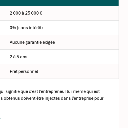
2 000 à 25 000 €
0% (sans intérêt)
Aucune garantie exigée
2 à 5 ans
Prêt personnel
qui signifie que c’est l’entrepreneur lui-même qui est
 obtenus doivent être injectés dans l’entreprise pour
s