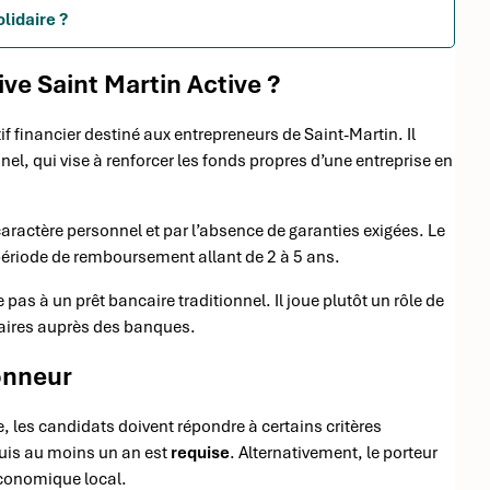
lidaire ?
ive Saint Martin Active ?
tif financier destiné aux entrepreneurs de Saint-Martin. Il
nnel, qui vise à renforcer les fonds propres d’une entreprise en
aractère personnel et par l’absence de garanties exigées. Le
période de remboursement allant de 2 à 5 ans.
 pas à un prêt bancaire traditionnel. Il joue plutôt un rôle de
taires auprès des banques.
honneur
e, les candidats doivent répondre à certains critères
epuis au moins un an est
requise
. Alternativement, le porteur
économique local.