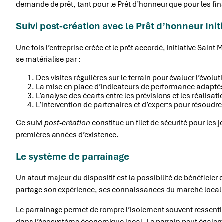
demande de prêt, tant pour le Prêt d’honneur que pour les 
Suivi post-création avec le Prêt d’honneur Init
Une fois l’entreprise créée et le prêt accordé, Initiative Sain
se matérialise par :
Des visites régulières sur le terrain pour évaluer l’évoluti
La mise en place d’indicateurs de performance adaptés 
L’analyse des écarts entre les prévisions et les réalisat
L’intervention de partenaires et d’experts pour résoud
Ce suivi
post-création
constitue un filet de sécurité pour les
premières années d’existence.
Le système de parrainage
Un atout majeur du dispositif est la possibilité de bénéficier
partage son expérience, ses connaissances du marché local e
Le parrainage permet de rompre l’isolement souvent ressenti pa
dans l’écosystème économique local. Le parrain peut égaleme