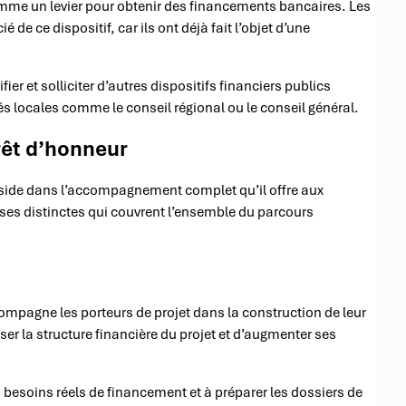
comme un levier pour obtenir des financements bancaires. Les
e ce dispositif, car ils ont déjà fait l’objet d’une
.
er et solliciter d’autres dispositifs financiers publics
s locales comme le conseil régional ou le conseil général.
êt d’honneur
e réside dans l’accompagnement complet qu’il offre aux
es distinctes qui couvrent l’ensemble du parcours
ccompagne les porteurs de projet dans la construction de leur
 la structure financière du projet et d’augmenter ses
es besoins réels de financement et à préparer les dossiers de