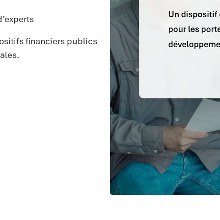
d’experts
sitifs financiers publics
ales.