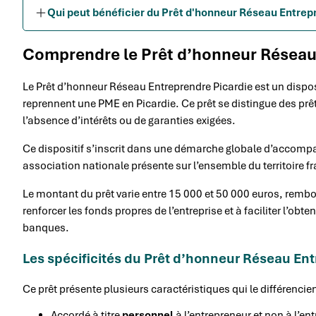
Qui peut bénéficier du Prêt d'honneur Réseau Entrep
Comprendre le Prêt d’honneur Réseau
Le Prêt d’honneur Réseau Entreprendre Picardie est un dispos
reprennent une PME en Picardie. Ce prêt se distingue des prê
l’absence d’intérêts ou de garanties exigées.
Ce dispositif s’inscrit dans une démarche globale d’accomp
association nationale présente sur l’ensemble du territoire f
Le montant du prêt varie entre 15 000 et 50 000 euros, rembo
renforcer les fonds propres de l’entreprise et à faciliter l’
banques.
Les spécificités du Prêt d’honneur Réseau Ent
Ce prêt présente plusieurs caractéristiques qui le différenci
Accordé à titre
personnel
à l’entrepreneur et non à l’ent