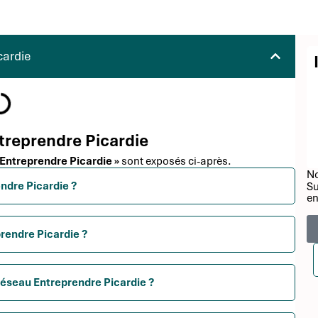
cardie
ntreprendre Picardie
 Entreprendre Picardie »
sont exposés ci-après.
No
endre Picardie ?
Su
en
rendre Picardie ?
Réseau Entreprendre Picardie ?