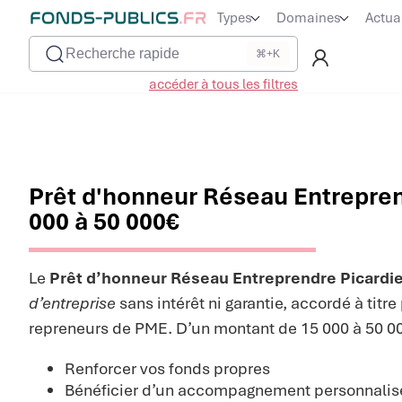
Types
Domaines
Actua
Recherche rapide
⌘+K
accéder à tous les filtres
Prêt d'honneur Réseau Entreprend
000 à 50 000€
Le
Prêt d’honneur Réseau Entreprendre Picardi
d’entreprise
sans intérêt ni garantie, accordé à titr
repreneurs de PME. D’un montant de 15 000 à 50 000
Renforcer vos fonds propres
Bénéficier d’un accompagnement personnalisé