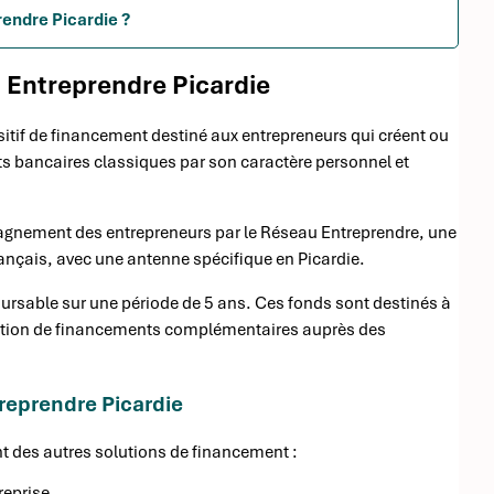
rendre Picardie ?
 Entreprendre Picardie
itif de financement destiné aux entrepreneurs qui créent ou
ts bancaires classiques par son caractère personnel et
agnement des entrepreneurs par le Réseau Entreprendre, une
rançais, avec une antenne spécifique en Picardie.
ursable sur une période de 5 ans. Ces fonds sont destinés à
obtention de financements complémentaires auprès des
reprendre Picardie
ent des autres solutions de financement :
reprise