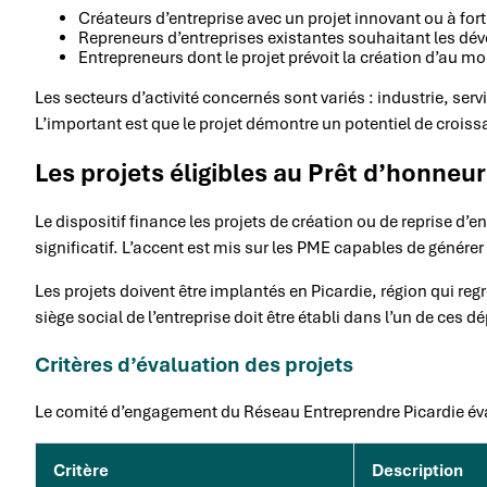
Créateurs d’entreprise avec un projet innovant ou à fort
Repreneurs d’entreprises existantes souhaitant les dé
Entrepreneurs dont le projet prévoit la création d’au m
Les secteurs d’activité concernés sont variés : industrie, ser
L’important est que le projet démontre un potentiel de croiss
Les projets éligibles au Prêt d’honneu
Le dispositif finance les projets de création ou de reprise d’
significatif. L’accent est mis sur les PME capables de génére
Les projets doivent être implantés en Picardie, région qui re
siège social de l’entreprise doit être établi dans l’un de ces 
Critères d’évaluation des projets
Le comité d’engagement du Réseau Entreprendre Picardie évalu
Critère
Description