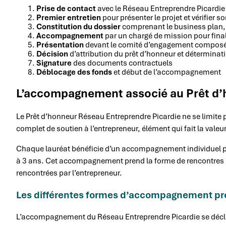
Prise de contact
avec le Réseau Entreprendre Picardie
Premier entretien
pour présenter le projet et vérifier son
Constitution du dossier
comprenant le business plan, l
Accompagnement
par un chargé de mission pour final
Présentation
devant le comité d’engagement composé 
Décision
d’attribution du prêt d’honneur et détermina
Signature
des documents contractuels
Déblocage des fonds
et début de l’accompagnement
L’accompagnement associé au Prêt d’
Le Prêt d’honneur Réseau Entreprendre Picardie ne se limite 
complet de soutien à l’entrepreneur, élément qui fait la vale
Chaque lauréat bénéficie d’un accompagnement individuel pa
à 3 ans. Cet accompagnement prend la forme de rencontres
rencontrées par l’entrepreneur.
Les différentes formes d’accompagnement p
L’accompagnement du Réseau Entreprendre Picardie se déclin