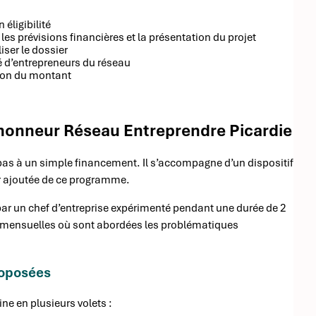
 éligibilité
es prévisions financières et la présentation du projet
iser le dossier
d’entrepreneurs du réseau
tion du montant
honneur Réseau Entreprendre Picardie
pas à un simple financement. Il s’accompagne d’un dispositif
ur ajoutée de ce programme.
r un chef d’entreprise expérimenté pendant une durée de 2
 mensuelles où sont abordées les problématiques
roposées
e en plusieurs volets :