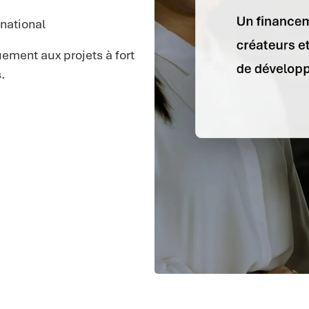
rnational
ement aux projets à fort
.