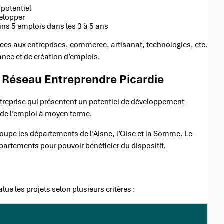
 potentiel
velopper
oins 5 emplois dans les 3 à 5 ans
vices aux entreprises, commerce, artisanat, technologies, etc.
ance et de création d’emplois.
r Réseau Entreprendre Picardie
entreprise qui présentent un potentiel de développement
r de l’emploi à moyen terme.
groupe les départements de l’Aisne, l’Oise et la Somme. Le
départements pour pouvoir bénéficier du dispositif.
e les projets selon plusieurs critères :