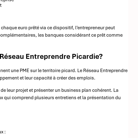
t
chaque euro prêté via ce dispositif, l’entrepreneur peut
s complémentaires, les banques considérant ce prêt comme
 Réseau Entreprendre Picardie?
ennent une PME sur le territoire picard. Le Réseau Entreprendre
loppement et leur capacité à créer des emplois.
de leur projet et présenter un business plan cohérent. La
ux qui comprend plusieurs entretiens et la présentation du
x :