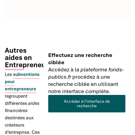
Autres
Effectuez une recherche
aides en
ciblée
Entrepreneuriat
Accédez à la
plateforme fonds-
Les
subventions
publics.fr
procédez à une
pour
recherche ciblée en utilisant
entrepreneurs
notre interface complète.
regroupent
Accéder à l'interface de
différentes
aides
recherche
financières
destinées aux
créateurs
d’entreprise. Ces