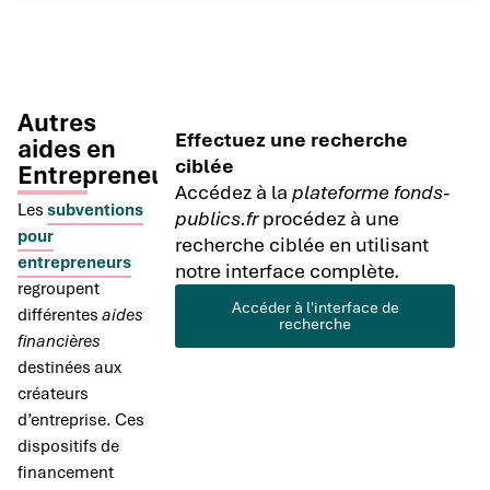
Autres
Effectuez une recherche
aides en
ciblée
Entrepreneuriat
Accédez à la
plateforme fonds-
Les
subventions
publics.fr
procédez à une
pour
recherche ciblée en utilisant
entrepreneurs
notre interface complète.
regroupent
Accéder à l'interface de
différentes
aides
recherche
financières
destinées aux
créateurs
d’entreprise. Ces
dispositifs de
financement