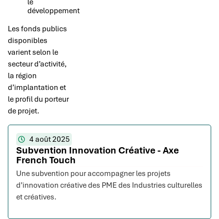
le
développement
Les fonds publics
disponibles
varient selon le
secteur d’activité,
la région
d’implantation et
le profil du porteur
de projet.
4 août 2025
Subvention Innovation Créative - Axe
French Touch
Une subvention pour accompagner les projets
d’innovation créative des PME des Industries culturelles
et créatives.