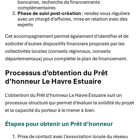
bancaires, recherche de financements
complémentaires
Phase de suivi post-création
: rendez-vous réguliers
avec un chargé d’affaires, mise en relation avec des
experts
Cet accompagnement permet également d’identifier et de
solliciter d’autres dispositifs financiers proposés par les
collectivités locales (conseils régionaux, conseils
départementaux) pour compléter le plan de financement.
Processus d’obtention du Prêt
d’honneur Le Havre Estuaire
L’obtention du Prêt d’honneur Le Havre Estuaire suit un
processus structuré qui permet d’évaluer la solidité du projet
et la capacité du porteur à le mener à bien.
Étapes pour obtenir un Prêt d’honneur
Prise de contact avec l’association locale du réseau