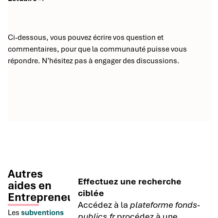
Ci-dessous, vous pouvez écrire vos question et
commentaires, pour que la communauté puisse vous
répondre. N’hésitez pas à engager des discussions.
Autres
Effectuez une recherche
aides en
ciblée
Entrepreneuriat
Accédez à la
plateforme fonds-
Les
subventions
publics.fr
procédez à une