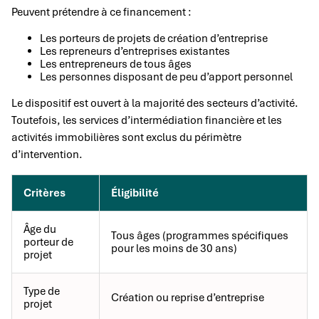
Peuvent prétendre à ce financement :
Les porteurs de projets de création d’entreprise
Les repreneurs d’entreprises existantes
Les entrepreneurs de tous âges
Les personnes disposant de peu d’apport personnel
Le dispositif est ouvert à la majorité des secteurs d’activité.
Toutefois, les services d’intermédiation financière et les
activités immobilières sont exclus du périmètre
d’intervention.
Critères
Éligibilité
Âge du
Tous âges (programmes spécifiques
porteur de
pour les moins de 30 ans)
projet
Type de
Création ou reprise d’entreprise
projet