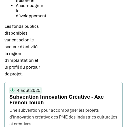
trésorerie
Accompagner
le
développement
Les fonds publics
disponibles
varient selon le
secteur d’activité,
la région
d’implantation et
le profil du porteur
de projet.
4 août 2025
Subvention Innovation Créative - Axe
French Touch
Une subvention pour accompagner les projets
d’innovation créative des PME des Industries culturelles
et créatives.