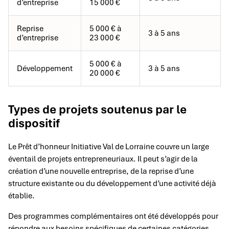
d’entreprise
15 000 €
Reprise
5 000 € à
3 à 5 ans
d’entreprise
23 000 €
5 000 € à
Développement
3 à 5 ans
20 000 €
Types de projets soutenus par le
dispositif
Le Prêt d’honneur Initiative Val de Lorraine couvre un large
éventail de projets entrepreneuriaux. Il peut s’agir de la
création d’une nouvelle entreprise, de la reprise d’une
structure existante ou du développement d’une activité déjà
établie.
Des programmes complémentaires ont été développés pour
répondre aux besoins spécifiques de certaines catégories