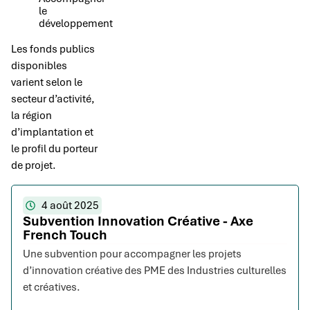
le
développement
Les fonds publics
disponibles
varient selon le
secteur d’activité,
la région
d’implantation et
le profil du porteur
de projet.
4 août 2025
Subvention Innovation Créative - Axe
French Touch
Une subvention pour accompagner les projets
d’innovation créative des PME des Industries culturelles
et créatives.