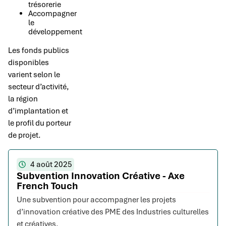
trésorerie
Accompagner
le
développement
Les fonds publics
disponibles
varient selon le
secteur d’activité,
la région
d’implantation et
le profil du porteur
de projet.
4 août 2025
Subvention Innovation Créative - Axe
French Touch
Une subvention pour accompagner les projets
d’innovation créative des PME des Industries culturelles
et créatives.