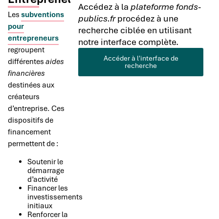
Accédez à la
plateforme fonds-
Les
subventions
publics.fr
procédez à une
pour
recherche ciblée en utilisant
entrepreneurs
notre interface complète.
regroupent
Accéder à l'interface de
différentes
aides
recherche
financières
destinées aux
créateurs
d’entreprise. Ces
dispositifs de
financement
permettent de :
Soutenir le
démarrage
d’activité
Financer les
investissements
initiaux
Renforcer la