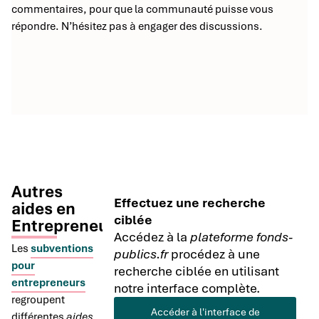
commentaires, pour que la communauté puisse vous
répondre. N’hésitez pas à engager des discussions.
Autres
Effectuez une recherche
aides en
ciblée
Entrepreneuriat
Accédez à la
plateforme fonds-
Les
subventions
publics.fr
procédez à une
pour
recherche ciblée en utilisant
entrepreneurs
notre interface complète.
regroupent
Accéder à l'interface de
différentes
aides