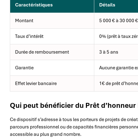
Caractéristiques
Détails
Montant
5 000 € à 30 000 €
Taux d’intérêt
0% (prêt à taux zér
Durée de remboursement
3 à 5 ans
Garantie
Aucune garantie e
Effet levier bancaire
1€ de prêt d’honn
Qui peut bénéficier du Prêt d’honneur 
Ce dispositif s’adresse à tous les porteurs de projets de créa
parcours professionnel ou de capacités financières personnel
accessible au plus grand nombre.