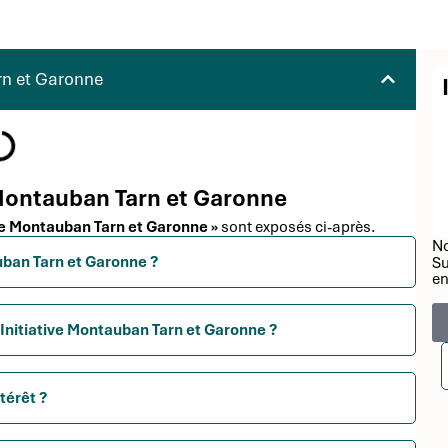
rn et Garonne
e Montauban Tarn et Garonne
ive Montauban Tarn et Garonne »
sont exposés ci-après.
No
auban Tarn et Garonne ?
Su
en
 Initiative Montauban Tarn et Garonne ?
térêt ?