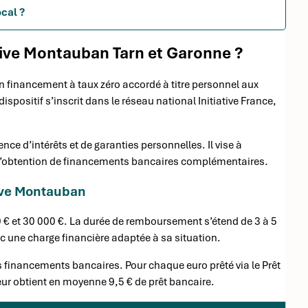
ocal ?
ative Montauban Tarn et Garonne ?
n financement à taux zéro accordé à titre personnel aux
ispositif s’inscrit dans le réseau national Initiative France,
nce d’intérêts et de garanties personnelles. Il vise à
nsi l’obtention de financements bancaires complémentaires.
tive Montauban
 € et 30 000 €. La durée de remboursement s’étend de 3 à 5
ec une charge financière adaptée à sa situation.
 les financements bancaires. Pour chaque euro prêté via le Prêt
ur obtient en moyenne 9,5 € de prêt bancaire.