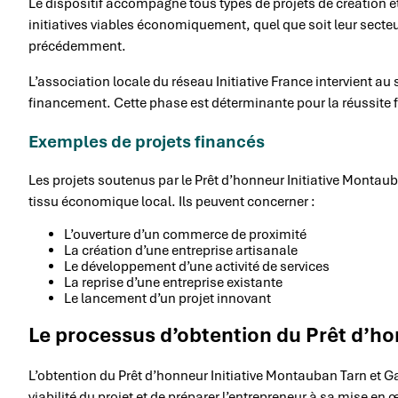
Le dispositif accompagne tous types de projets de création et 
initiatives viables économiquement, quel que soit leur secte
précédemment.
L’association locale du réseau Initiative France intervient au 
financement. Cette phase est déterminante pour la réussite f
Exemples de projets financés
Les projets soutenus par le Prêt d’honneur Initiative Montauba
tissu économique local. Ils peuvent concerner :
L’ouverture d’un commerce de proximité
La création d’une entreprise artisanale
Le développement d’une activité de services
La reprise d’une entreprise existante
Le lancement d’un projet innovant
Le processus d’obtention du Prêt d’h
L’obtention du Prêt d’honneur Initiative Montauban Tarn et G
viabilité du projet et de préparer l’entrepreneur à sa mise en 