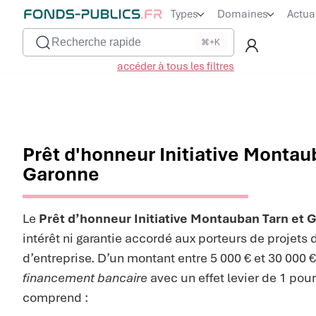
Types
Domaines
Actua
Recherche rapide
⌘+K
accéder à tous les filtres
Prêt d'honneur Initiative Montau
Garonne
Le
Prêt d’honneur Initiative Montauban Tarn et 
intérêt ni garantie accordé aux porteurs de projets 
d’entreprise. D’un montant entre 5 000 € et 30 000 €, 
financement bancaire
avec un effet levier de 1 pour
comprend :