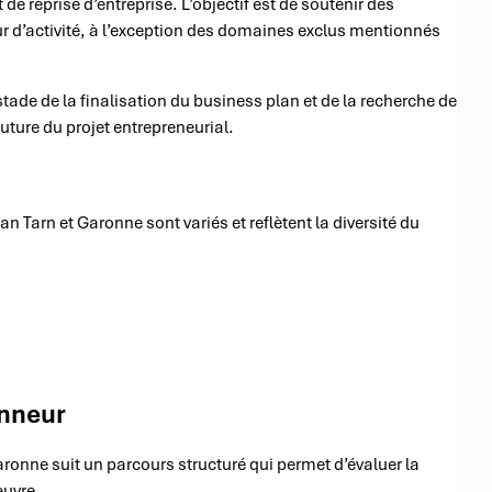
de reprise d’entreprise. L’objectif est de soutenir des
ur d’activité, à l’exception des domaines exclus mentionnés
stade de la finalisation du business plan et de la recherche de
uture du projet entrepreneurial.
n Tarn et Garonne sont variés et reflètent la diversité du
onneur
aronne suit un parcours structuré qui permet d’évaluer la
œuvre.