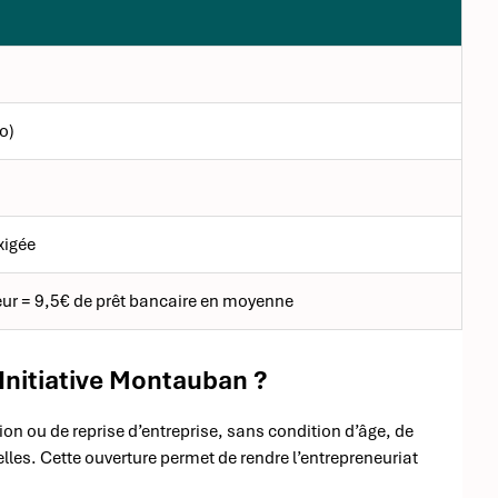
o)
xigée
eur = 9,5€ de prêt bancaire en moyenne
Initiative Montauban ?
tion ou de reprise d’entreprise, sans condition d’âge, de
les. Cette ouverture permet de rendre l’entrepreneuriat