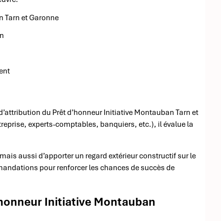
an Tarn et Garonne
an
ent
’attribution du Prêt d’honneur Initiative Montauban Tarn et
prise, experts-comptables, banquiers, etc.), il évalue la
mais aussi d’apporter un regard extérieur constructif sur le
andations pour renforcer les chances de succès de
honneur Initiative Montauban