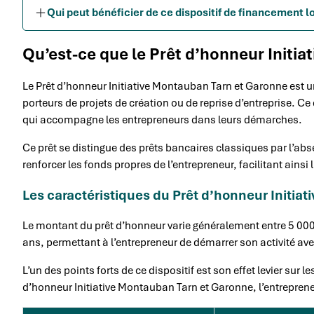
Qui peut bénéficier de ce dispositif de financement l
Qu’est-ce que le Prêt d’honneur Initi
Le Prêt d’honneur Initiative Montauban Tarn et Garonne est u
porteurs de projets de création ou de reprise d’entreprise. Ce d
qui accompagne les entrepreneurs dans leurs démarches.
Ce prêt se distingue des prêts bancaires classiques par l’abse
renforcer les fonds propres de l’entrepreneur, facilitant ai
Les caractéristiques du Prêt d’honneur Initia
Le montant du prêt d’honneur varie généralement entre 5 000
ans, permettant à l’entrepreneur de démarrer son activité av
L’un des points forts de ce dispositif est son effet levier sur
d’honneur Initiative Montauban Tarn et Garonne, l’entreprene