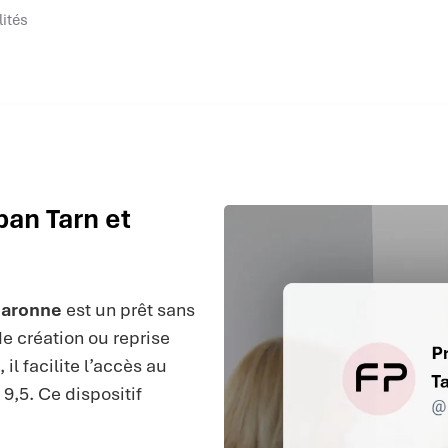
lités
ban Tarn et
Garonne
est un prêt sans
de création ou reprise
il facilite l’accès au
 9,5. Ce dispositif