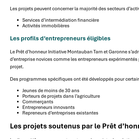
Les projets peuvent concerner la majorité des secteurs d’activ
Services d’intermédiation financière
Activités immobilières
Les profils d’entrepreneurs éligibles
Le Prêt d’honneur Initiative Montauban Tarn et Garonne s’adre
d’entreprise novices comme les entrepreneurs expérimentés p
projet.
Des programmes spécifiques ont été développés pour certain
Jeunes de moins de 30 ans
Porteurs de projets dans l’agriculture
Commerçants
Entrepreneurs innovants
Repreneurs d’entreprises existantes
Les projets soutenus par le Prêt d’ho