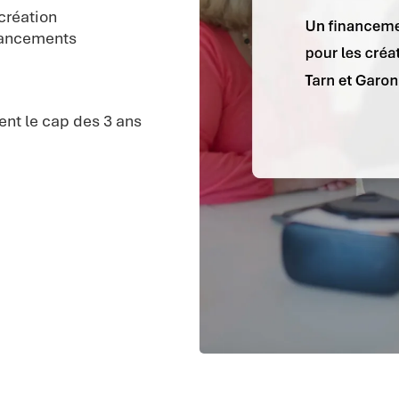
création
nancements
nt le cap des 3 ans