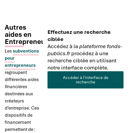
Autres
Effectuez une recherche
aides en
ciblée
Entrepreneuriat
Accédez à la
plateforme fonds-
Les
subventions
publics.fr
procédez à une
pour
recherche ciblée en utilisant
entrepreneurs
notre interface complète.
regroupent
Accéder à l'interface de
différentes
aides
recherche
financières
destinées aux
créateurs
d’entreprise. Ces
dispositifs de
financement
permettent de :