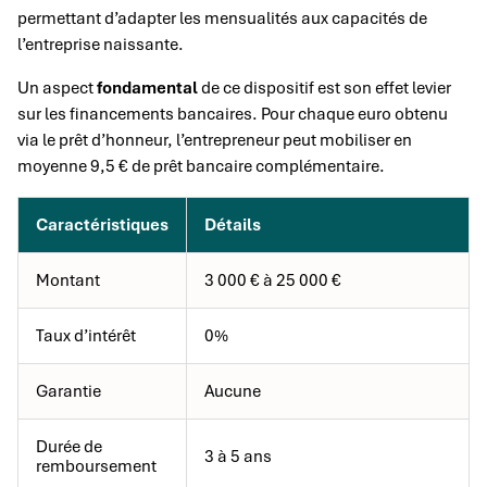
permettant d’adapter les mensualités aux capacités de
l’entreprise naissante.
Un aspect
fondamental
de ce dispositif est son effet levier
sur les financements bancaires. Pour chaque euro obtenu
via le prêt d’honneur, l’entrepreneur peut mobiliser en
moyenne 9,5 € de prêt bancaire complémentaire.
Caractéristiques
Détails
Montant
3 000 € à 25 000 €
Taux d’intérêt
0%
Garantie
Aucune
Durée de
3 à 5 ans
remboursement