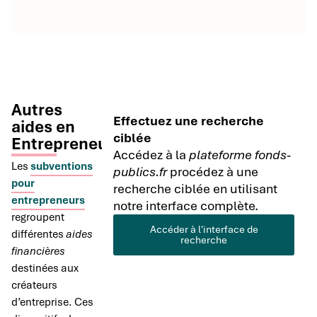
Autres
Effectuez une recherche
aides en
ciblée
Entrepreneuriat
Accédez à la
plateforme fonds-
Les
subventions
publics.fr
procédez à une
pour
recherche ciblée en utilisant
entrepreneurs
notre interface complète.
regroupent
Accéder à l'interface de
différentes
aides
recherche
financières
destinées aux
créateurs
d’entreprise. Ces