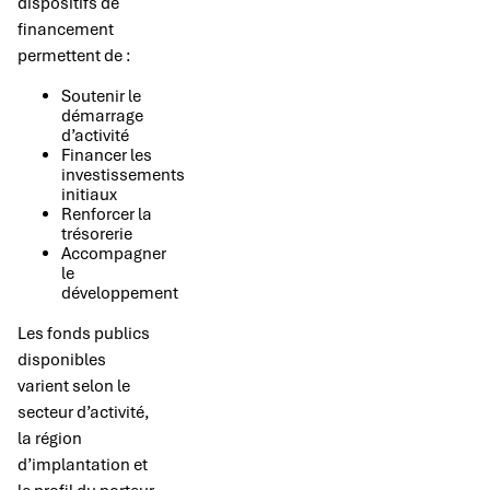
dispositifs de
financement
permettent de :
Soutenir le
démarrage
d’activité
Financer les
investissements
initiaux
Renforcer la
trésorerie
Accompagner
le
développement
Les fonds publics
disponibles
varient selon le
secteur d’activité,
la région
d’implantation et