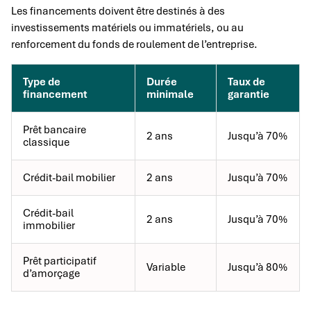
Les financements doivent être destinés à des
investissements matériels ou immatériels, ou au
renforcement du fonds de roulement de l’entreprise.
Type de
Durée
Taux de
financement
minimale
garantie
Prêt bancaire
2 ans
Jusqu’à 70%
classique
Crédit-bail mobilier
2 ans
Jusqu’à 70%
Crédit-bail
2 ans
Jusqu’à 70%
immobilier
Prêt participatif
Variable
Jusqu’à 80%
d’amorçage