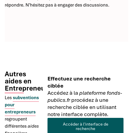
répondre. N’hésitez pas à engager des discussions.
Autres
Effectuez une recherche
aides en
ciblée
Entrepreneuriat
Accédez à la
plateforme fonds-
Les
subventions
publics.fr
procédez à une
pour
recherche ciblée en utilisant
entrepreneurs
notre interface complète.
regroupent
Accéder à l'interface de
différentes
aides
recherche