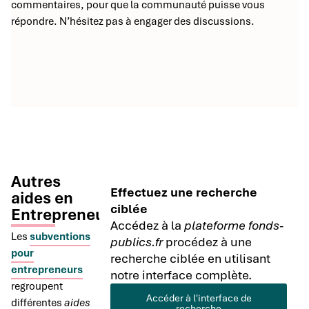
commentaires, pour que la communauté puisse vous
répondre. N’hésitez pas à engager des discussions.
Autres
Effectuez une recherche
aides en
ciblée
Entrepreneuriat
Accédez à la
plateforme fonds-
Les
subventions
publics.fr
procédez à une
pour
recherche ciblée en utilisant
entrepreneurs
notre interface complète.
regroupent
Accéder à l'interface de
différentes
aides
recherche