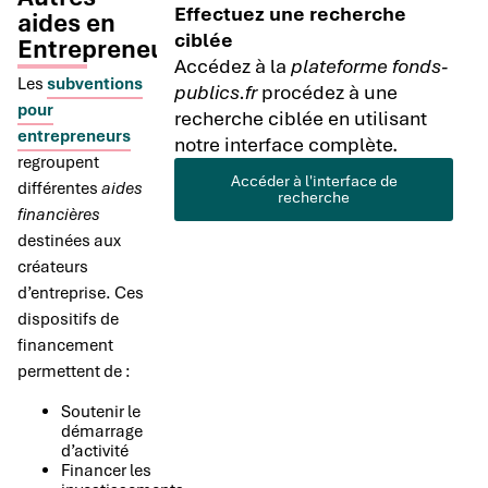
Effectuez une recherche
aides en
ciblée
Entrepreneuriat
Accédez à la
plateforme fonds-
Les
subventions
publics.fr
procédez à une
pour
recherche ciblée en utilisant
entrepreneurs
notre interface complète.
regroupent
Accéder à l'interface de
différentes
aides
recherche
financières
destinées aux
créateurs
d’entreprise. Ces
dispositifs de
financement
permettent de :
Soutenir le
démarrage
d’activité
Financer les