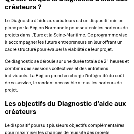
créateurs ?
Le Diagnostic d’aide aux créateurs est un dispositif mis en
place par la Région Normandie pour soutenir les porteurs de
projets dans l’Eure et la Seine-Maritime. Ce programme vise
à accompagner les futurs entrepreneurs en leur offrant un
cadre structuré pour évaluer la viabilité de leur projet.
Ce diagnostic se déroule sur une durée totale de 21 heures et
combine des sessions collectives et des entretiens
individuels. La Région prend en charge l’intégralité du coût
de ce service, le rendant accessible à tous les porteurs de
projet.
Les objectifs du Diagnostic d’aide aux
créateurs
Le dispositif poursuit plusieurs objectifs complémentaires
pour maximiser les chances de réussite des projets