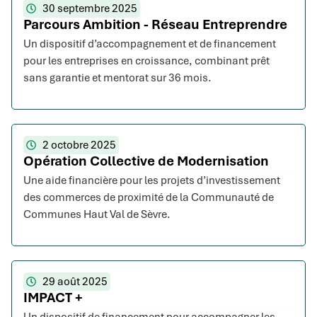
30 septembre 2025
Parcours Ambition - Réseau Entreprendre
Un dispositif d’accompagnement et de financement
pour les entreprises en croissance, combinant prêt
sans garantie et mentorat sur 36 mois.
2 octobre 2025
Opération Collective de Modernisation
Une aide financière pour les projets d’investissement
des commerces de proximité de la Communauté de
Communes Haut Val de Sèvre.
29 août 2025
IMPACT +