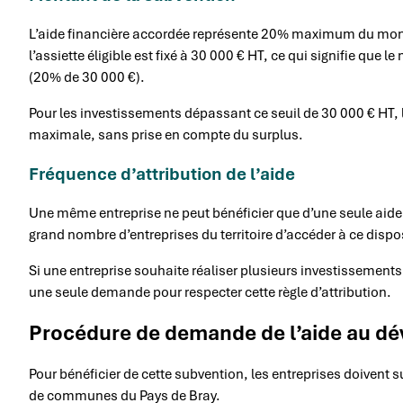
L’aide financière accordée représente 20% maximum du monta
l’assiette éligible est fixé à 30 000 € HT, ce qui signifie que
(20% de 30 000 €).
Pour les investissements dépassant ce seuil de 30 000 € HT, l
maximale, sans prise en compte du surplus.
Fréquence d’attribution de l’aide
Une même entreprise ne peut bénéficier que d’une seule aide p
grand nombre d’entreprises du territoire d’accéder à ce dispos
Si une entreprise souhaite réaliser plusieurs investissement
une seule demande pour respecter cette règle d’attribution.
Procédure de demande de l’aide au d
Pour bénéficier de cette subvention, les entreprises doive
de communes du Pays de Bray.