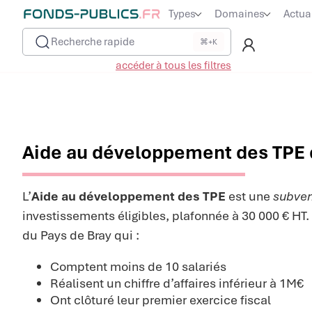
Types
Domaines
Actua
Recherche rapide
⌘+K
accéder à tous les filtres
Aide au développement des TPE 
L’
Aide au développement des TPE
est une
subven
investissements éligibles, plafonnée à 30 000 € HT. 
du Pays de Bray qui :
Comptent moins de 10 salariés
Réalisent un chiffre d’affaires inférieur à 1M€
Ont clôturé leur premier exercice fiscal