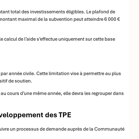
nt total des investissements éligibles. Le plafond de
 le montant maximal de la subvention peut atteindre 6 000 €
e calcul de l’aide s’effectue uniquement sur cette base
ar année civile. Cette limitation vise à permettre au plus
itif de soutien.
s au cours d’une même année, elle devra les regrouper dans
éveloppement des TPE
nt suivre un processus de demande auprès de la Communauté