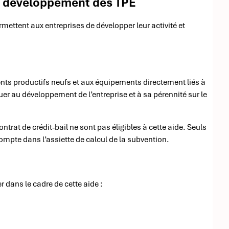
au développement des TPE
mettent aux entreprises de développer leur activité et
ents productifs neufs et aux équipements directement liés à
buer au développement de l’entreprise et à sa pérennité sur le
ntrat de crédit-bail ne sont pas éligibles à cette aide. Seuls
compte dans l’assiette de calcul de la subvention.
 dans le cadre de cette aide :