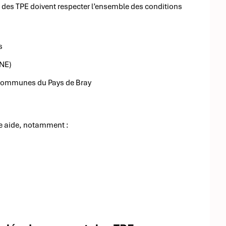
 des TPE doivent respecter l’ensemble des conditions
s
RNE)
e communes du Pays de Bray
te aide, notamment :