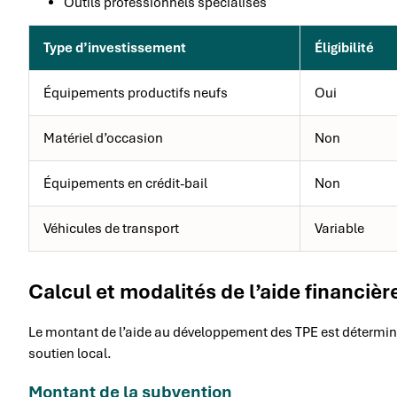
Outils professionnels spécialisés
Type d’investissement
Éligibilité
Équipements productifs neufs
Oui
Matériel d’occasion
Non
Équipements en crédit-bail
Non
Véhicules de transport
Variable
Calcul et modalités de l’aide financièr
Le montant de l’aide au développement des TPE est déterminé 
soutien local.
Montant de la subvention