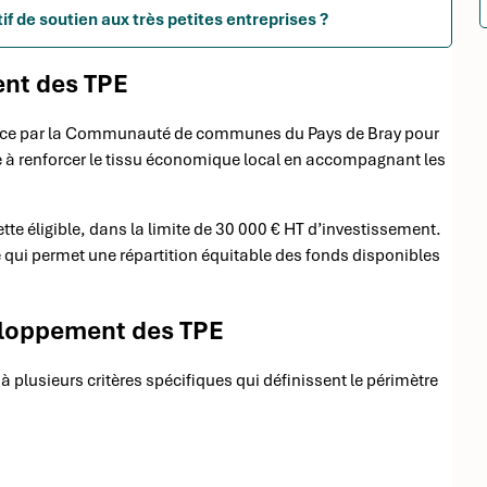
f de soutien aux très petites entreprises ?
ent des TPE
place par la Communauté de communes du Pays de Bray pour
ise à renforcer le tissu économique local en accompagnant les
e éligible, dans la limite de 30 000 € HT d’investissement.
e qui permet une répartition équitable des fonds disponibles
éveloppement des TPE
 à plusieurs critères spécifiques qui définissent le périmètre