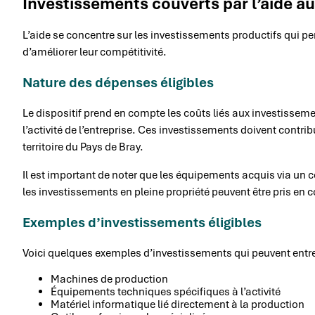
Investissements couverts par l’aide 
L’aide se concentre sur les investissements productifs qui per
d’améliorer leur compétitivité.
Nature des dépenses éligibles
Le dispositif prend en compte les coûts liés aux investissem
l’activité de l’entreprise. Ces investissements doivent contri
territoire du Pays de Bray.
Il est important de noter que les équipements acquis via un co
les investissements en pleine propriété peuvent être pris en 
Exemples d’investissements éligibles
Voici quelques exemples d’investissements qui peuvent entrer
Machines de production
Équipements techniques spécifiques à l’activité
Matériel informatique lié directement à la production