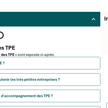
I
es TPE
 des TPE »
sont exposés ci-après.
E ?
enir les très petites entreprises ?
me d'accompagnement des TPE ?