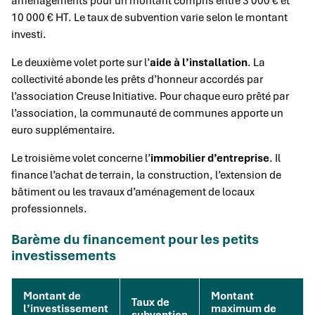
aménagements pour un montant compris entre 3 000 € et
10 000 € HT. Le taux de subvention varie selon le montant
investi.
Le deuxième volet porte sur l’
aide à l’installation
. La
collectivité abonde les prêts d’honneur accordés par
l’association Creuse Initiative. Pour chaque euro prêté par
l’association, la communauté de communes apporte un
euro supplémentaire.
Le troisième volet concerne l’
immobilier d’entreprise
. Il
finance l’achat de terrain, la construction, l’extension de
bâtiment ou les travaux d’aménagement de locaux
professionnels.
Barème du financement pour les petits
investissements
Montant de
Montant
Taux de
l’investissement
maximum de