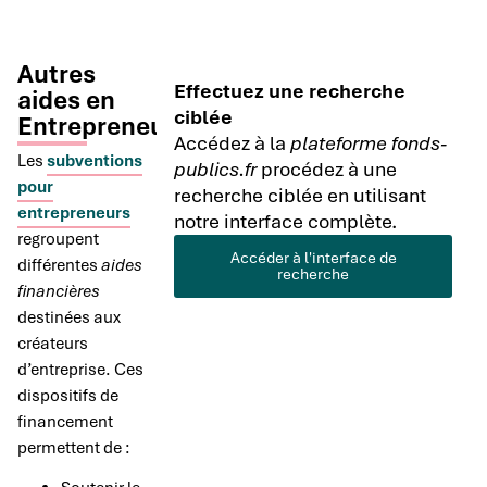
Autres
Effectuez une recherche
aides en
ciblée
Entrepreneuriat
Accédez à la
plateforme fonds-
Les
subventions
publics.fr
procédez à une
pour
recherche ciblée en utilisant
entrepreneurs
notre interface complète.
regroupent
Accéder à l'interface de
différentes
aides
recherche
financières
destinées aux
créateurs
d’entreprise. Ces
dispositifs de
financement
permettent de :