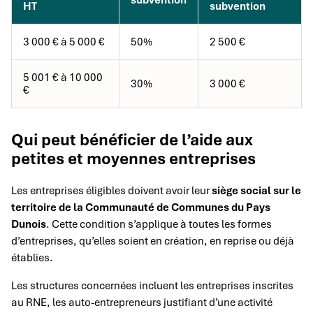
subvention
HT
subvention
3 000 € à 5 000 €
50%
2 500 €
5 001 € à 10 000
30%
3 000 €
€
Qui peut bénéficier de l’aide aux
petites et moyennes entreprises
Les entreprises éligibles doivent avoir leur
siège social sur le
territoire de la Communauté de Communes du Pays
Dunois
. Cette condition s’applique à toutes les formes
d’entreprises, qu’elles soient en création, en reprise ou déjà
établies.
Les structures concernées incluent les entreprises inscrites
au RNE, les auto-entrepreneurs justifiant d’une activité