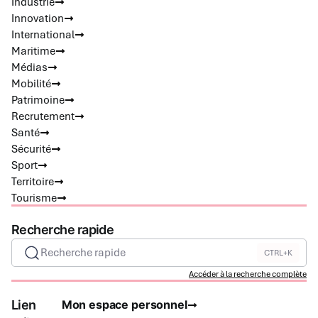
Industrie
Innovation
International
Maritime
Médias
Mobilité
Patrimoine
Recrutement
Santé
Sécurité
Sport
Territoire
Tourisme
Recherche rapide
Recherche rapide
CTRL+K
Accéder à la recherche complète
Lien
Mon espace personnel