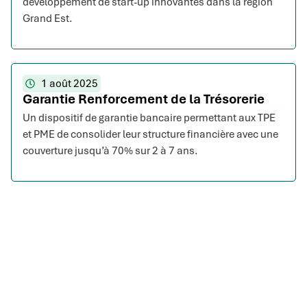
développement de start-up innovantes dans la région
Grand Est.
1 août 2025
Garantie Renforcement de la Trésorerie
Un dispositif de garantie bancaire permettant aux TPE
et PME de consolider leur structure financière avec une
couverture jusqu’à 70% sur 2 à 7 ans.