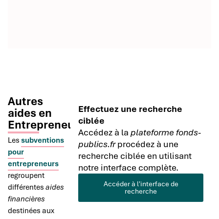
Autres
Effectuez une recherche
aides en
ciblée
Entrepreneuriat
Accédez à la
plateforme fonds-
Les
subventions
publics.fr
procédez à une
pour
recherche ciblée en utilisant
entrepreneurs
notre interface complète.
regroupent
Accéder à l'interface de
différentes
aides
recherche
financières
destinées aux