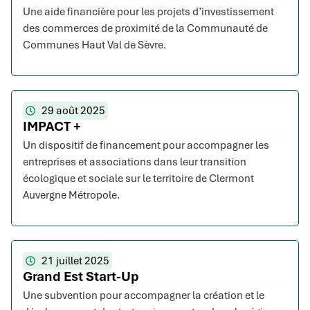
Une aide financière pour les projets d’investissement
des commerces de proximité de la Communauté de
Communes Haut Val de Sèvre.
29 août 2025
IMPACT +
Un dispositif de financement pour accompagner les
entreprises et associations dans leur transition
écologique et sociale sur le territoire de Clermont
Auvergne Métropole.
21 juillet 2025
Grand Est Start-Up
Une subvention pour accompagner la création et le