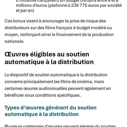
d’initiative française d’un budget compris entre 4 et 8
millions d’euros (plafonné à 236 775 euros par société
et par an)
Ces bonus visent à encourager la prise de risque des
distributeurs sur des films français à budget modéré ou
moyen, renforçant ainsi le financement de la production
nationale.
Œuvres éligibles au soutien
automatique à la distribution
Le dispositif de soutien automatique à la distribution
concerne principalement les films de cinéma, mais
certaines œuvres audiovisuelles peuvent également en
bénéficier sous conditions spécifiques.
Types d’œuvres générant du soutien
automatique à la distribution
Plusieurs catégories d’œuvres peuvent générer du soutien