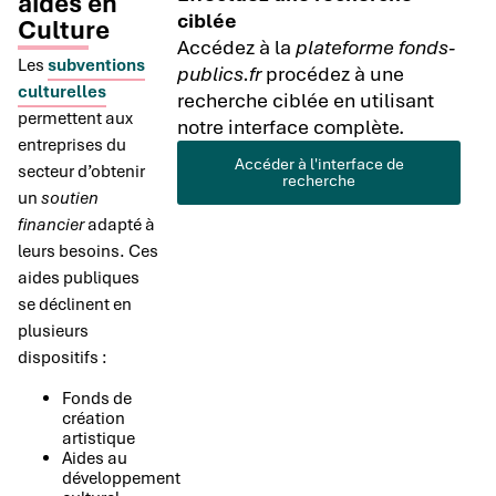
aides en
ciblée
Culture
Accédez à la
plateforme fonds-
Les
subventions
publics.fr
procédez à une
culturelles
recherche ciblée en utilisant
permettent aux
notre interface complète.
entreprises du
Accéder à l'interface de
secteur d’obtenir
recherche
un
soutien
financier
adapté à
leurs besoins. Ces
aides publiques
se déclinent en
plusieurs
dispositifs :
Fonds de
création
artistique
Aides au
développement