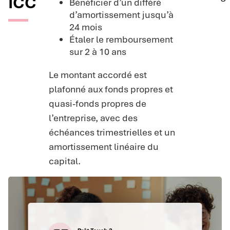
ICC
Bénéficier d’un différé
d’amortissement jusqu’à
24 mois
Étaler le remboursement
sur 2 à 10 ans
Le montant accordé est
plafonné aux fonds propres et
quasi-fonds propres de
l’entreprise, avec des
échéances trimestrielles et un
amortissement linéaire du
capital.