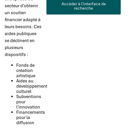
Accéder à l'interface de
secteur d’obtenir
recherche
un
soutien
financier
adapté à
leurs besoins. Ces
aides publiques
se déclinent en
plusieurs
dispositifs :
Fonds de
création
artistique
Aides au
développement
culturel
Subventions
pour
l’innovation
Financements
pour la
diffusion