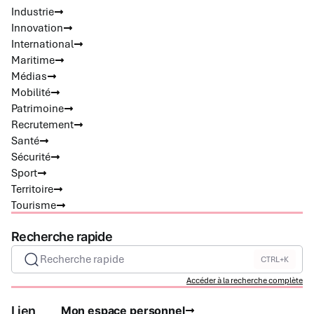
Industrie
Innovation
International
Maritime
Médias
Mobilité
Patrimoine
Recrutement
Santé
Sécurité
Sport
Territoire
Tourisme
Recherche rapide
Recherche rapide
CTRL+K
Accéder à la recherche complète
Lien
Mon espace personnel