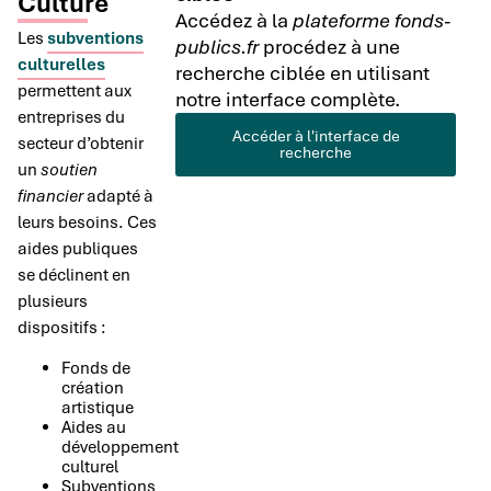
Culture
Accédez à la
plateforme fonds-
Les
subventions
publics.fr
procédez à une
culturelles
recherche ciblée en utilisant
permettent aux
notre interface complète.
entreprises du
Accéder à l'interface de
secteur d’obtenir
recherche
un
soutien
financier
adapté à
leurs besoins. Ces
aides publiques
se déclinent en
plusieurs
dispositifs :
Fonds de
création
artistique
Aides au
développement
culturel
Subventions