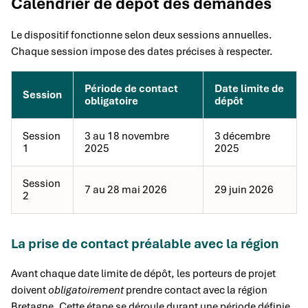
Calendrier de dépôt des demandes
Le dispositif fonctionne selon deux sessions annuelles.
Chaque session impose des dates précises à respecter.
Période de contact
Date limite de
Session
obligatoire
dépôt
Session
3 au 18 novembre
3 décembre
1
2025
2025
Session
7 au 28 mai 2026
29 juin 2026
2
La prise de contact préalable avec la région
Avant chaque date limite de dépôt, les porteurs de projet
doivent
obligatoirement
prendre contact avec la région
Bretagne. Cette étape se déroule durant une période définie,