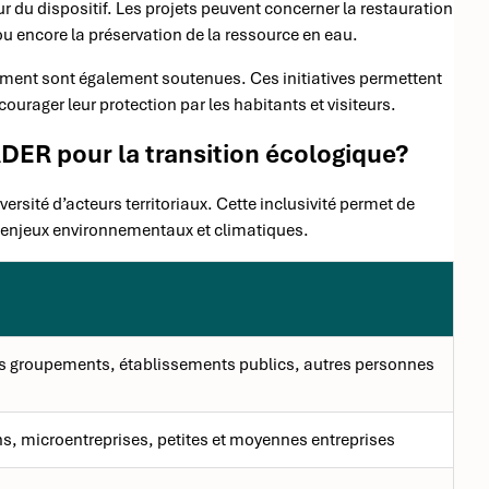
 du dispositif. Les projets peuvent concerner la restauration
ou encore la préservation de la ressource en eau.
nnement sont également soutenues. Ces initiatives permettent
ncourager leur protection par les habitants et visiteurs.
DER pour la transition écologique?
ité d’acteurs territoriaux. Cette inclusivité permet de
es enjeux environnementaux et climatiques.
leurs groupements, établissements publics, autres personnes
ns, microentreprises, petites et moyennes entreprises