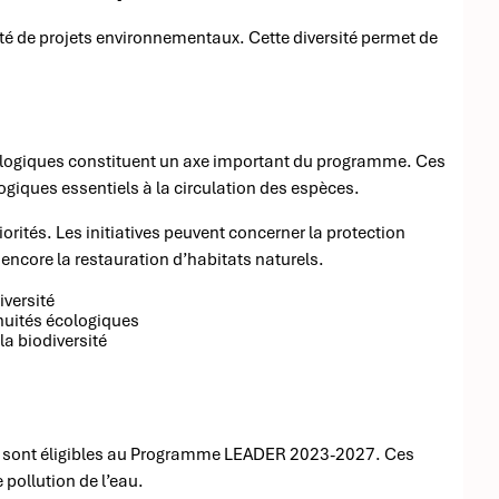
 de projets environnementaux. Cette diversité permet de
écologiques constituent un axe important du programme. Ces
ogiques essentiels à la circulation des espèces.
iorités. Les initiatives peuvent concerner la protection
encore la restauration d’habitats naturels.
iversité
nuités écologiques
la biodiversité
 eau sont éligibles au Programme LEADER 2023-2027. Ces
e pollution de l’eau.