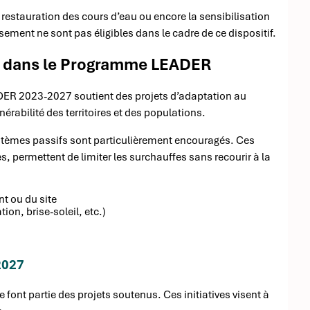
 restauration des cours d’eau ou encore la sensibilisation
sement ne sont pas éligibles dans le cadre de ce dispositif.
e dans le Programme LEADER
ER 2023-2027 soutient des projets d’adaptation au
érabilité des territoires et des populations.
systèmes passifs sont particulièrement encouragés. Ces
s, permettent de limiter les surchauffes sans recourir à la
nt ou du site
on, brise-soleil, etc.)
2027
 font partie des projets soutenus. Ces initiatives visent à