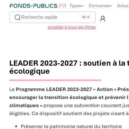
Types
Domaines
Actua
Recherche rapide
⌘+K
accéder à tous les filtres
LEADER 2023-2027 : soutien à la 
écologique
Le
Programme LEADER 2023-2027 – Action « Prés
encourager la transition écologique et préveni
climatiques »
propose une
subvention
couvrant ju
éligibles. Ce dispositif soutient des projets visant à
Préserver le patrimoine naturel du territoire