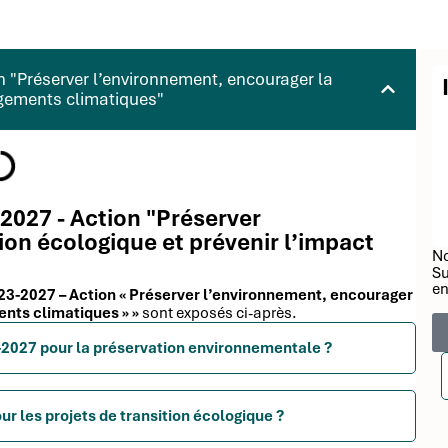
"Préserver l’environnement, encourager la
ngements climatiques"
2027 - Action "Préserver
ion écologique et prévenir l’impact
No
Su
en
3-2027 – Action « Préserver l’environnement, encourager
ents climatiques » »
sont exposés ci-après.
2027 pour la préservation environnementale ?
ur les projets de transition écologique ?