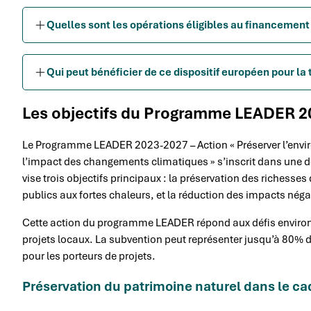
Quelles sont les opérations éligibles au financement
Qui peut bénéficier de ce dispositif européen pour la 
Les objectifs du Programme LEADER 20
Le Programme LEADER 2023-2027 – Action « Préserver l’envir
l’impact des changements climatiques » s’inscrit dans une d
vise trois objectifs principaux : la préservation des richesse
publics aux fortes chaleurs, et la réduction des impacts nég
Cette action du programme LEADER répond aux défis environ
projets locaux. La subvention peut représenter jusqu’à 80% des
pour les porteurs de projets.
Préservation du patrimoine naturel dans le 