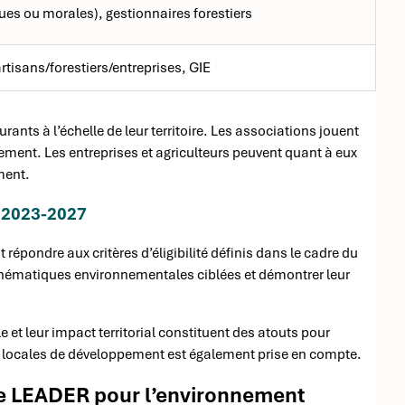
ues ou morales), gestionnaires forestiers
tisans/forestiers/entreprises, GIE
turants à l’échelle de leur territoire. Les associations jouent
nement. Les entreprises et agriculteurs peuvent quant à eux
ment.
R 2023-2027
t répondre aux critères d’éligibilité définis dans le cadre du
thématiques environnementales ciblées et démontrer leur
 et leur impact territorial constituent des atouts pour
s locales de développement est également prise en compte.
me LEADER pour l’environnement