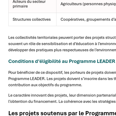
Acteurs du secteur
Agriculteurs (personnes physiq
primaire
Structures collectives
Coopératives, groupements d’ar
Les collectivités territoriales peuvent porter des projets struc
souvent un rôle de sensibilisation et d’éducation à l’environ
développer des pratiques plus respectueuses de l’environne
Conditions d’éligibilité au Programme LEADE
Pour bénéficier de ce dispositif, les porteurs de projets doiven
Programme LEADER. Les projets doivent s’inscrire dans les 
contribution aux objectifs du programme.
Le caractère innovant des projets, leur dimension partenariale
l’obtention du financement. La cohérence avec les stratégie
Les projets soutenus par le Program