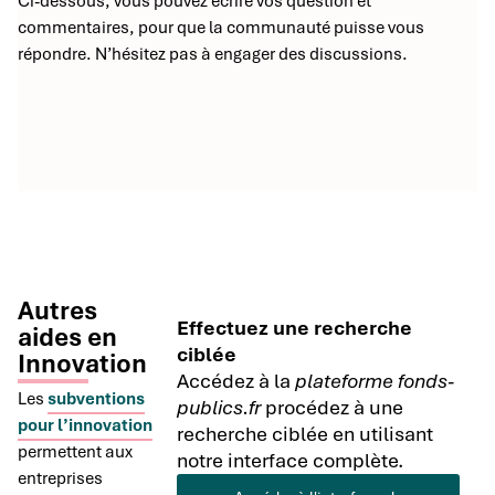
Ci-dessous, vous pouvez écrire vos question et
commentaires, pour que la communauté puisse vous
répondre. N’hésitez pas à engager des discussions.
Autres
Effectuez une recherche
aides en
ciblée
Innovation
Accédez à la
plateforme fonds-
Les
subventions
publics.fr
procédez à une
pour l’innovation
recherche ciblée en utilisant
permettent aux
notre interface complète.
entreprises