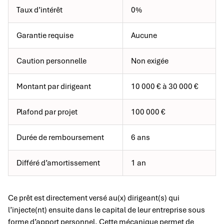
Taux d’intérêt
0%
Garantie requise
Aucune
Caution personnelle
Non exigée
Montant par dirigeant
10 000 € à 30 000 €
Plafond par projet
100 000 €
Durée de remboursement
6 ans
Différé d’amortissement
1 an
Ce prêt est directement versé au(x) dirigeant(s) qui
l’injecte(nt) ensuite dans le capital de leur entreprise sous
forme d’apport personnel. Cette mécanique permet de