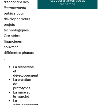
Accéder à l'interface de
d’accéder à des
recherche
financements
publics
pour
développer leurs
projets
technologiques.
Ces aides
financières
couvrent
différentes phases
:
La recherche
et
développement
La création
de
prototypes
La mise sur
le marché
Le