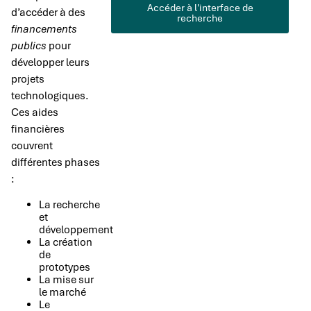
Accéder à l'interface de
d’accéder à des
recherche
financements
publics
pour
développer leurs
projets
technologiques.
Ces aides
financières
couvrent
différentes phases
:
La recherche
et
développement
La création
de
prototypes
La mise sur
le marché
Le