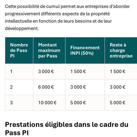
Cette possibilité de cumul permet aux entreprises d’aborder
progressivement différents aspects de la propriété
intellectuelle en fonction de leurs besoins et de leur
développement.
Nombre
Montant
Reste à
Financement
de Pass
maximum
charge
INPI (50%)
PI
par Pass
entreprise
1
3 000 €
1 500 €
1 500 €
2
6 000 €
3 000 €
3 000 €
3
10 000 €
5 000 €
5 000 €
Prestations éligibles dans le cadre du
Pass PI